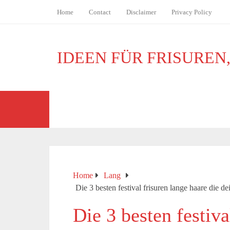
Home
Contact
Disclaimer
Privacy Policy
IDEEN FÜR FRISUREN
BOB
MÄNNER
JUNGS
Home
Lang
Die 3 besten festival frisuren lange haare die d
Die 3 besten festiva