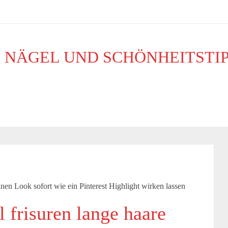
, NÄGEL UND SCHÖNHEITSTI
MITTELLANGES
KURZ
LANG
LOCKEN
einen Look sofort wie ein Pinterest Highlight wirken lassen
l frisuren lange haare