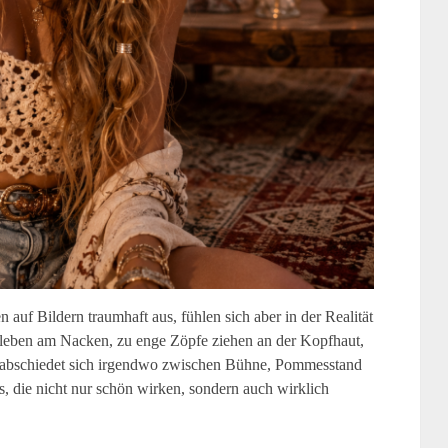
n auf Bildern traumhaft aus, fühlen sich aber in der Realität
kleben am Nacken, zu enge Zöpfe ziehen an der Kopfhaut,
abschiedet sich irgendwo zwischen Bühne, Pommesstand
 die nicht nur schön wirken, sondern auch wirklich