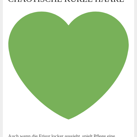
Auch wenn die Frisur locker aussieht, spielt Pflege eine