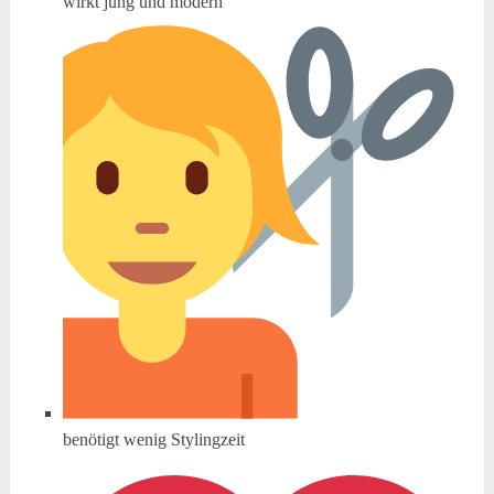
wirkt jung und modern
benötigt wenig Stylingzeit