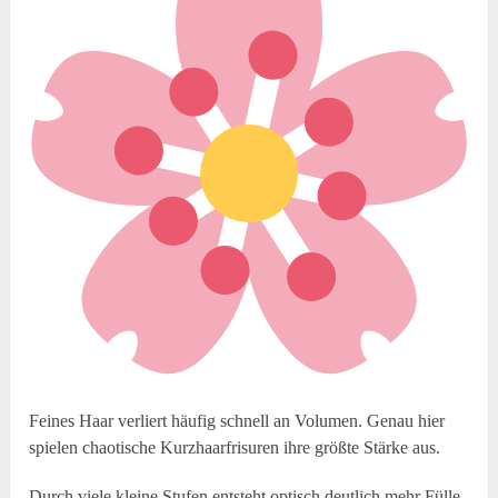
Feines Haar verliert häufig schnell an Volumen. Genau hier
spielen chaotische Kurzhaarfrisuren ihre größte Stärke aus.
Durch viele kleine Stufen entsteht optisch deutlich mehr Fülle.