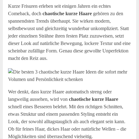
Kurze Frisuren erleben seit einigen Jahren ein echtes
Comeback, doch
chaotische kurze Haare
gehören zu den
spannendsten Trends überhaupt. Sie wirken modern,
selbstbewusst und gleichzeitig wunderbar unkompliziert. Statt
jeder einzelnen Strähne ihren festen Platz zuzuweisen, setzt
dieser Look auf natürliche Bewegung, lockere Textur und eine
scheinbar zufällige Form. Genau diese gewollte Unperfektion
macht den Reiz aus.
Wer denkt, dass kurze Haare automatisch streng oder
langweilig aussehen, wird von
chaotische kurze Haare
schnell eines Besseren belehrt. Mit den richtigen Schnitten,
etwas Struktur und einem passenden Styling entsteht ein
Look, der sowohl alltagstauglich als auch elegant sein kann.
Ob für feines Haar, dickes Haar oder natürliche Wellen – die
Möglichkeiten sind überraschend vielseitig.