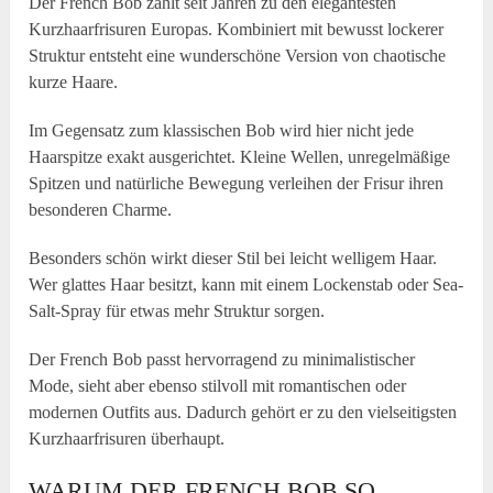
Der French Bob zählt seit Jahren zu den elegantesten
Kurzhaarfrisuren Europas. Kombiniert mit bewusst lockerer
Struktur entsteht eine wunderschöne Version von chaotische
kurze Haare.
Im Gegensatz zum klassischen Bob wird hier nicht jede
Haarspitze exakt ausgerichtet. Kleine Wellen, unregelmäßige
Spitzen und natürliche Bewegung verleihen der Frisur ihren
besonderen Charme.
Besonders schön wirkt dieser Stil bei leicht welligem Haar.
Wer glattes Haar besitzt, kann mit einem Lockenstab oder Sea-
Salt-Spray für etwas mehr Struktur sorgen.
Der French Bob passt hervorragend zu minimalistischer
Mode, sieht aber ebenso stilvoll mit romantischen oder
modernen Outfits aus. Dadurch gehört er zu den vielseitigsten
Kurzhaarfrisuren überhaupt.
WARUM DER FRENCH BOB SO