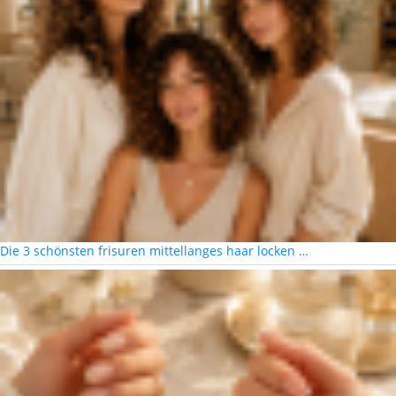
Die 3 schönsten frisuren mittellanges haar locken …