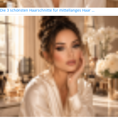
Die 3 schönsten Haarschnitte für mittellanges Haar …