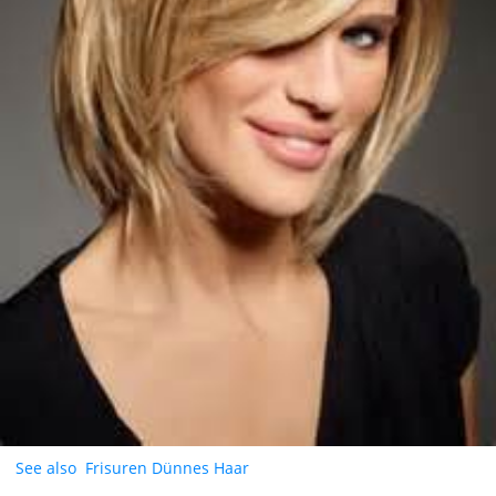
See also
Frisuren Dünnes Haar