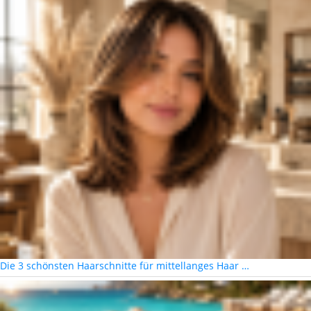
Die 3 schönsten Haarschnitte für mittellanges Haar …