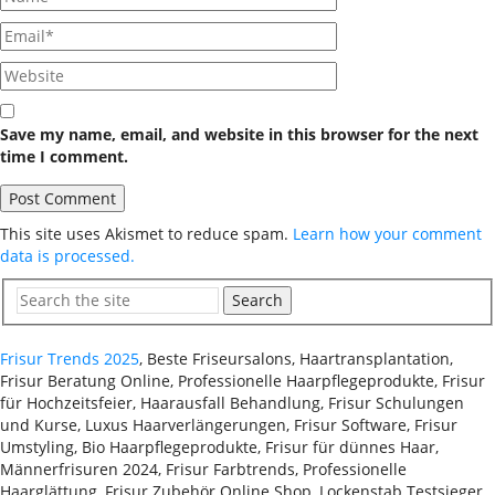
Save my name, email, and website in this browser for the next
time I comment.
This site uses Akismet to reduce spam.
Learn how your comment
data is processed.
Search
Frisur Trends 2025
, Beste Friseursalons, Haartransplantation,
Frisur Beratung Online, Professionelle Haarpflegeprodukte, Frisur
für Hochzeitsfeier, Haarausfall Behandlung, Frisur Schulungen
und Kurse, Luxus Haarverlängerungen, Frisur Software, Frisur
Umstyling, Bio Haarpflegeprodukte, Frisur für dünnes Haar,
Männerfrisuren 2024, Frisur Farbtrends, Professionelle
Haarglättung, Frisur Zubehör Online Shop, Lockenstab Testsieger,