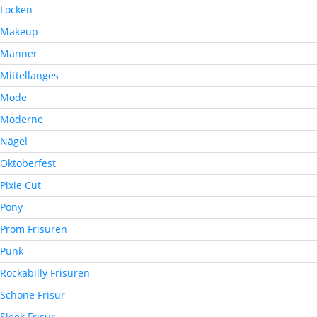
Locken
Makeup
Männer
Mittellanges
Mode
Moderne
Nägel
Oktoberfest
Pixie Cut
Pony
Prom Frisuren
Punk
Rockabilly Frisuren
Schöne Frisur
Sleek Frisur