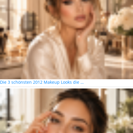
Die 3 schönsten 2012 Makeup Looks die …