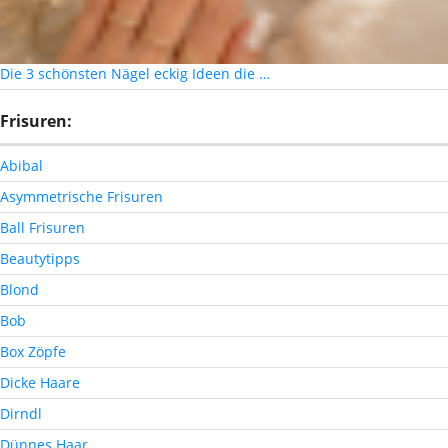
Die 3 schönsten Nägel eckig Ideen die …
Frisuren:
Abibal
Asymmetrische Frisuren
Ball Frisuren
Beautytipps
Blond
Bob
Box Zöpfe
Dicke Haare
Dirndl
Dünnes Haar