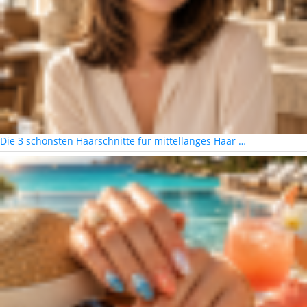
Die 3 schönsten Haarschnitte für mittellanges Haar …