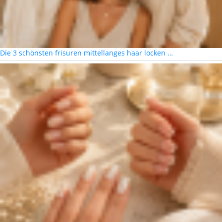
Die 3 schönsten frisuren mittellanges haar locken …