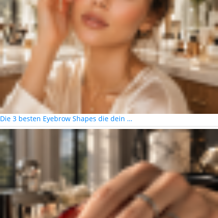
Die 3 besten Eyebrow Shapes die dein …