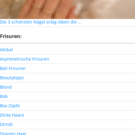
Die 3 schönsten Nägel eckig Ideen die …
Frisuren:
Abibal
Asymmetrische Frisuren
Ball Frisuren
Beautytipps
Blond
Bob
Box Zöpfe
Dicke Haare
Dirndl
Dünnes Haar