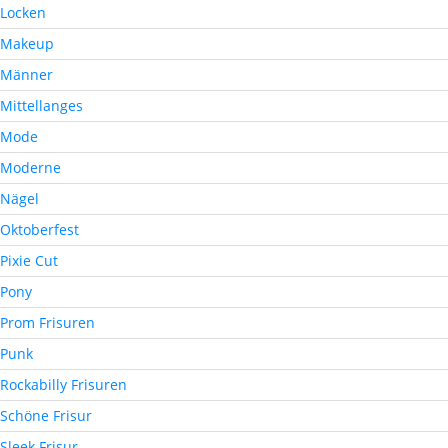
Locken
Makeup
Männer
Mittellanges
Mode
Moderne
Nägel
Oktoberfest
Pixie Cut
Pony
Prom Frisuren
Punk
Rockabilly Frisuren
Schöne Frisur
Sleek Frisur