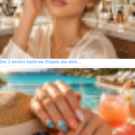
Die 3 besten Eyebrow Shapes die dein …