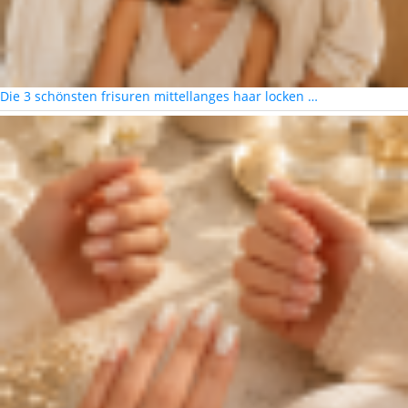
Die 3 schönsten frisuren mittellanges haar locken …