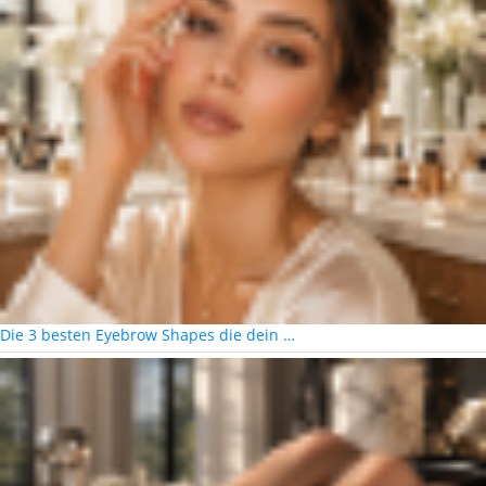
Die 3 besten Eyebrow Shapes die dein …