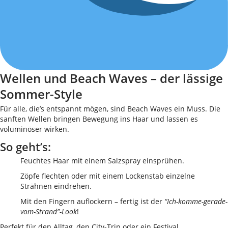
Wellen und Beach Waves – der lässige
Sommer-Style
Für alle, die’s entspannt mögen, sind Beach Waves ein Muss. Die
sanften Wellen bringen Bewegung ins Haar und lassen es
voluminöser wirken.
So geht’s:
Feuchtes Haar mit einem Salzspray einsprühen.
Zöpfe flechten oder mit einem Lockenstab einzelne
Strähnen eindrehen.
Mit den Fingern auflockern – fertig ist der
“Ich-komme-gerade-
vom-Strand”-Look
!
Perfekt für den Alltag, den City-Trip oder ein Festival.