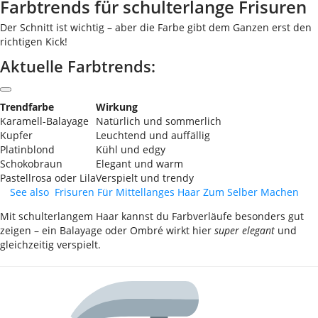
Farbtrends für schulterlange Frisuren
Der Schnitt ist wichtig – aber die Farbe gibt dem Ganzen erst den
richtigen Kick!
Aktuelle Farbtrends:
Trendfarbe
Wirkung
Karamell-Balayage
Natürlich und sommerlich
Kupfer
Leuchtend und auffällig
Platinblond
Kühl und edgy
Schokobraun
Elegant und warm
Pastellrosa oder Lila
Verspielt und trendy
See also
Frisuren Für Mittellanges Haar Zum Selber Machen
Mit schulterlangem Haar kannst du Farbverläufe besonders gut
zeigen – ein Balayage oder Ombré wirkt hier
super elegant
und
gleichzeitig verspielt.