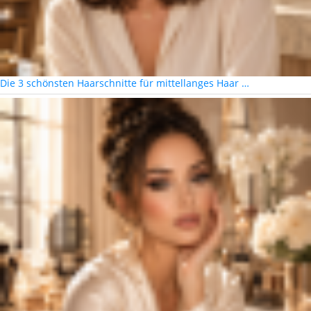
Die 3 schönsten Haarschnitte für mittellanges Haar …