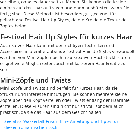
verleihen, ohne es dauerhaft zu färben. Sie können die Kreide
einfach auf das Haar auftragen und dann ausbürsten, wenn Sie
fertig sind. Diese Methode ist besonders gut geeignet für
geflochtene Festival Hair Up Styles, da die Kreide die Textur des
Zopfes betont.
Festival Hair Up Styles für kurzes Haar
Auch kurzes Haar kann mit den richtigen Techniken und
Accessoires in atemberaubende Festival Hair Up Styles verwandelt
werden. Von Mini-Zöpfen bis hin zu kreativen Hochsteckfrisuren –
es gibt viele Möglichkeiten, auch mit kürzerem Haar kreativ zu
sein.
Mini-Zöpfe und Twists
Mini-Zöpfe und Twists sind perfekt für kurzes Haar, da sie
Struktur und Interesse hinzufügen. Sie können mehrere kleine
Zöpfe über den Kopf verteilen oder Twists entlang der Haarlinie
erstellen. Diese Frisuren sind nicht nur stilvoll, sondern auch
praktisch, da sie das Haar aus dem Gesicht halten.
See also
Wasserfall-Frisur: Eine Anleitung und Tipps für
diesen romantischen Look