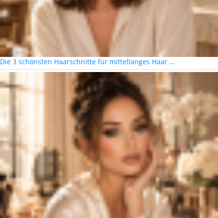
Die 3 schönsten Haarschnitte für mittellanges Haar …