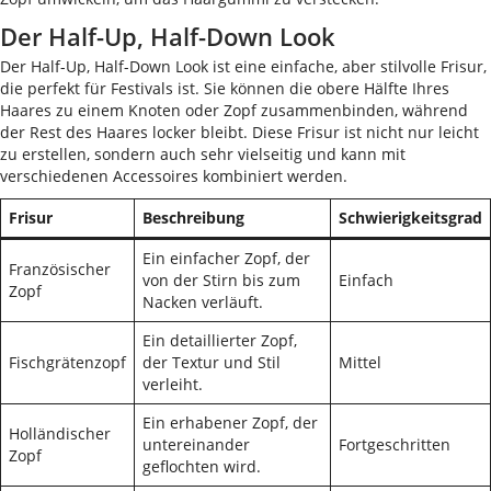
Der Half-Up, Half-Down Look
Der Half-Up, Half-Down Look ist eine einfache, aber stilvolle Frisur,
die perfekt für Festivals ist. Sie können die obere Hälfte Ihres
Haares zu einem Knoten oder Zopf zusammenbinden, während
der Rest des Haares locker bleibt. Diese Frisur ist nicht nur leicht
zu erstellen, sondern auch sehr vielseitig und kann mit
verschiedenen Accessoires kombiniert werden.
Frisur
Beschreibung
Schwierigkeitsgrad
Ein einfacher Zopf, der
Französischer
von der Stirn bis zum
Einfach
Zopf
Nacken verläuft.
Ein detaillierter Zopf,
Fischgrätenzopf
der Textur und Stil
Mittel
verleiht.
Ein erhabener Zopf, der
Holländischer
untereinander
Fortgeschritten
Zopf
geflochten wird.