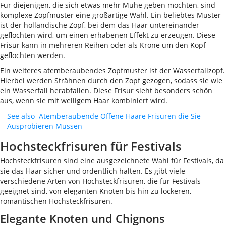
Für diejenigen, die sich etwas mehr Mühe geben möchten, sind
komplexe Zopfmuster eine großartige Wahl. Ein beliebtes Muster
ist der holländische Zopf, bei dem das Haar untereinander
geflochten wird, um einen erhabenen Effekt zu erzeugen. Diese
Frisur kann in mehreren Reihen oder als Krone um den Kopf
geflochten werden.
Ein weiteres atemberaubendes Zopfmuster ist der Wasserfallzopf.
Hierbei werden Strähnen durch den Zopf gezogen, sodass sie wie
ein Wasserfall herabfallen. Diese Frisur sieht besonders schön
aus, wenn sie mit welligem Haar kombiniert wird.
See also
Atemberaubende Offene Haare Frisuren die Sie
Ausprobieren Müssen
Hochsteckfrisuren für Festivals
Hochsteckfrisuren sind eine ausgezeichnete Wahl für Festivals, da
sie das Haar sicher und ordentlich halten. Es gibt viele
verschiedene Arten von Hochsteckfrisuren, die für Festivals
geeignet sind, von eleganten Knoten bis hin zu lockeren,
romantischen Hochsteckfrisuren.
Elegante Knoten und Chignons