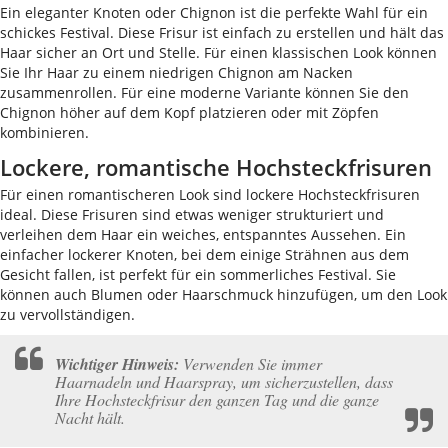
Ein eleganter Knoten oder Chignon ist die perfekte Wahl für ein
schickes Festival. Diese Frisur ist einfach zu erstellen und hält das
Haar sicher an Ort und Stelle. Für einen klassischen Look können
Sie Ihr Haar zu einem niedrigen Chignon am Nacken
zusammenrollen. Für eine moderne Variante können Sie den
Chignon höher auf dem Kopf platzieren oder mit Zöpfen
kombinieren.
Lockere, romantische Hochsteckfrisuren
Für einen romantischeren Look sind lockere Hochsteckfrisuren
ideal. Diese Frisuren sind etwas weniger strukturiert und
verleihen dem Haar ein weiches, entspanntes Aussehen. Ein
einfacher lockerer Knoten, bei dem einige Strähnen aus dem
Gesicht fallen, ist perfekt für ein sommerliches Festival. Sie
können auch Blumen oder Haarschmuck hinzufügen, um den Look
zu vervollständigen.
Wichtiger Hinweis:
Verwenden Sie immer
Haarnadeln und Haarspray, um sicherzustellen, dass
Ihre Hochsteckfrisur den ganzen Tag und die ganze
Nacht hält.