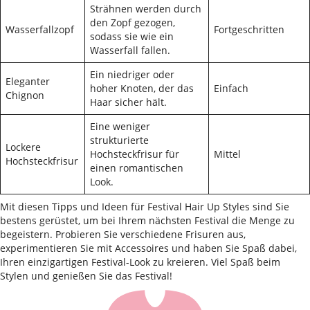
Strähnen werden durch
den Zopf gezogen,
Wasserfallzopf
Fortgeschritten
sodass sie wie ein
Wasserfall fallen.
Ein niedriger oder
Eleganter
hoher Knoten, der das
Einfach
Chignon
Haar sicher hält.
Eine weniger
strukturierte
Lockere
Hochsteckfrisur für
Mittel
Hochsteckfrisur
einen romantischen
Look.
Mit diesen Tipps und Ideen für Festival Hair Up Styles sind Sie
bestens gerüstet, um bei Ihrem nächsten Festival die Menge zu
begeistern. Probieren Sie verschiedene Frisuren aus,
experimentieren Sie mit Accessoires und haben Sie Spaß dabei,
Ihren einzigartigen Festival-Look zu kreieren. Viel Spaß beim
Stylen und genießen Sie das Festival!