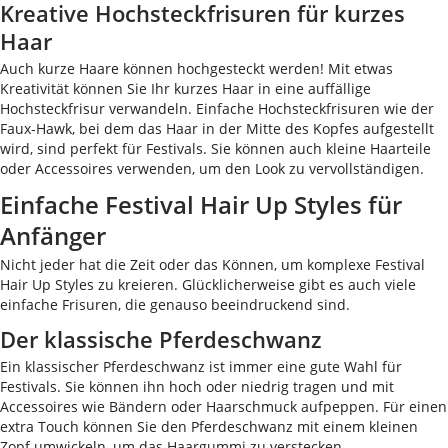
Kreative Hochsteckfrisuren für kurzes
Haar
Auch kurze Haare können hochgesteckt werden! Mit etwas
Kreativität können Sie Ihr kurzes Haar in eine auffällige
Hochsteckfrisur verwandeln. Einfache Hochsteckfrisuren wie der
Faux-Hawk, bei dem das Haar in der Mitte des Kopfes aufgestellt
wird, sind perfekt für Festivals. Sie können auch kleine Haarteile
oder Accessoires verwenden, um den Look zu vervollständigen.
Einfache Festival Hair Up Styles für
Anfänger
Nicht jeder hat die Zeit oder das Können, um komplexe Festival
Hair Up Styles zu kreieren. Glücklicherweise gibt es auch viele
einfache Frisuren, die genauso beeindruckend sind.
Der klassische Pferdeschwanz
Ein klassischer Pferdeschwanz ist immer eine gute Wahl für
Festivals. Sie können ihn hoch oder niedrig tragen und mit
Accessoires wie Bändern oder Haarschmuck aufpeppen. Für einen
extra Touch können Sie den Pferdeschwanz mit einem kleinen
Zopf umwickeln, um das Haargummi zu verstecken.