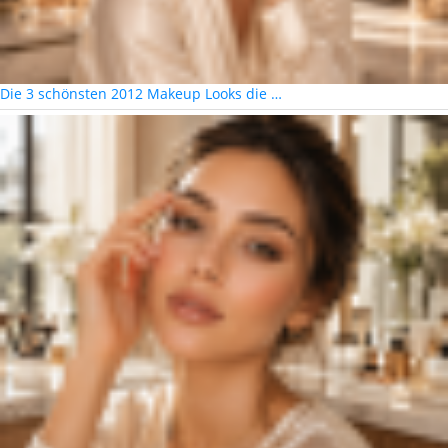
Die 3 schönsten 2012 Makeup Looks die …