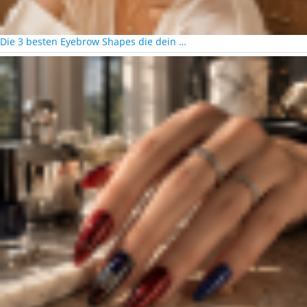
Die 3 besten Eyebrow Shapes die dein …