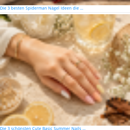
Die 3 besten Spiderman Nägel Ideen die …
Die 3 schönsten Cute Basic Summer Nails …