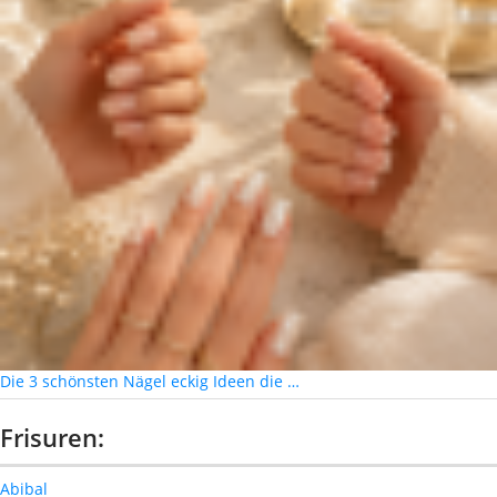
Die 3 schönsten Nägel eckig Ideen die …
Frisuren:
Abibal