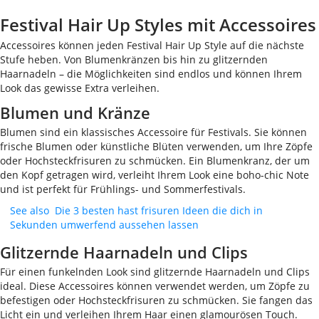
Festival Hair Up Styles mit Accessoires
Accessoires können jeden Festival Hair Up Style auf die nächste
Stufe heben. Von Blumenkränzen bis hin zu glitzernden
Haarnadeln – die Möglichkeiten sind endlos und können Ihrem
Look das gewisse Extra verleihen.
Blumen und Kränze
Blumen sind ein klassisches Accessoire für Festivals. Sie können
frische Blumen oder künstliche Blüten verwenden, um Ihre Zöpfe
oder Hochsteckfrisuren zu schmücken. Ein Blumenkranz, der um
den Kopf getragen wird, verleiht Ihrem Look eine boho-chic Note
und ist perfekt für Frühlings- und Sommerfestivals.
See also
Die 3 besten hast frisuren Ideen die dich in
Sekunden umwerfend aussehen lassen
Glitzernde Haarnadeln und Clips
Für einen funkelnden Look sind glitzernde Haarnadeln und Clips
ideal. Diese Accessoires können verwendet werden, um Zöpfe zu
befestigen oder Hochsteckfrisuren zu schmücken. Sie fangen das
Licht ein und verleihen Ihrem Haar einen glamourösen Touch.