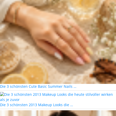
Die 3 schönsten Cute Basic Summer Nails …
Die 3 schönsten 2013 Makeup Looks die …