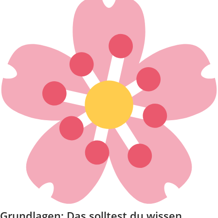
Grundlagen: Das solltest du wissen