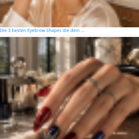
Die 3 besten Eyebrow Shapes die dein …