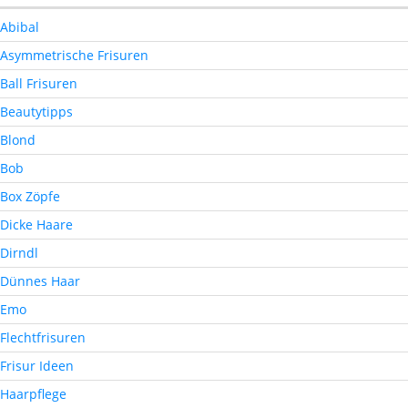
Abibal
Asymmetrische Frisuren
Ball Frisuren
Beautytipps
Blond
Bob
Box Zöpfe
Dicke Haare
Dirndl
Dünnes Haar
Emo
Flechtfrisuren
Frisur Ideen
Haarpflege