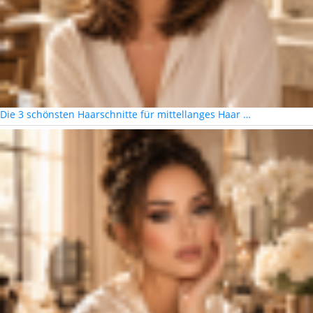
Die 3 schönsten Haarschnitte für mittellanges Haar …