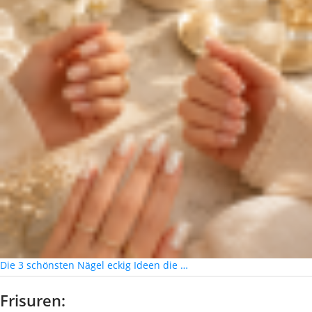
Die 3 schönsten Nägel eckig Ideen die …
Frisuren: