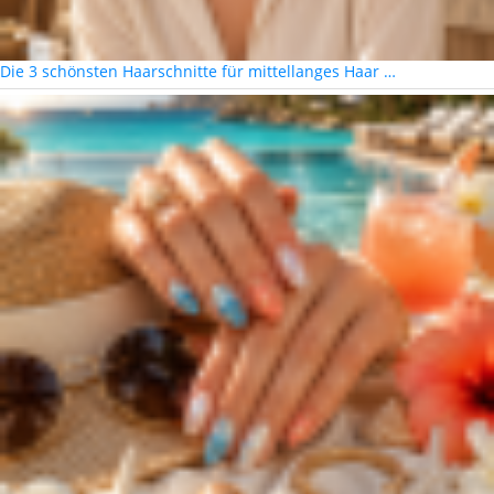
Die 3 schönsten Haarschnitte für mittellanges Haar …