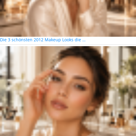
Die 3 schönsten 2012 Makeup Looks die …