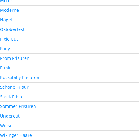
Mode
Moderne
Nägel
Oktoberfest
Pixie Cut
Pony
Prom Frisuren
Punk
Rockabilly Frisuren
Schöne Frisur
Sleek Frisur
Sommer Frisuren
Undercut
Wiesn
Wikinger Haare