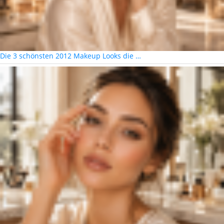
Die 3 schönsten 2012 Makeup Looks die …