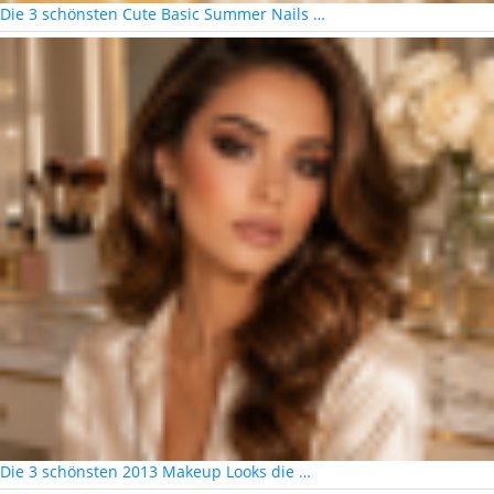
Die 3 schönsten Cute Basic Summer Nails …
Die 3 schönsten 2013 Makeup Looks die …