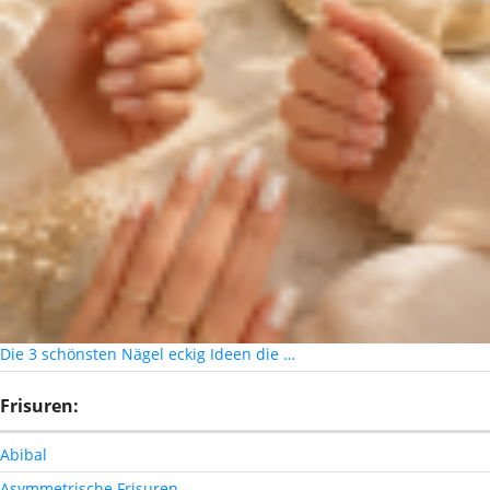
Die 3 schönsten Nägel eckig Ideen die …
Frisuren:
Abibal
Asymmetrische Frisuren