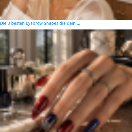
Die 3 besten Eyebrow Shapes die dein …