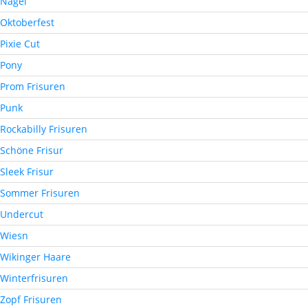
Nägel
Oktoberfest
Pixie Cut
Pony
Prom Frisuren
Punk
Rockabilly Frisuren
Schöne Frisur
Sleek Frisur
Sommer Frisuren
Undercut
Wiesn
Wikinger Haare
Winterfrisuren
Zopf Frisuren