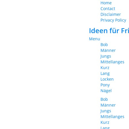
Home
Contact
Disclaimer
Privacy Policy
Ideen für F
Menu
Bob
Männer
Jungs
Mittellanges
Kurz
Lang
Locken
Pony
Nägel
Bob
Männer
Jungs
Mittellanges
Kurz
Lang