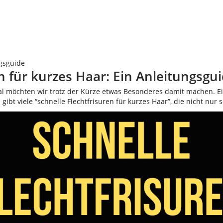
ngsguide
n für kurzes Haar: Ein Anleitungsgu
al möchten wir trotz der Kürze etwas Besonderes damit machen. Ei
s gibt viele “schnelle Flechtfrisuren für kurzes Haar”, die nicht n