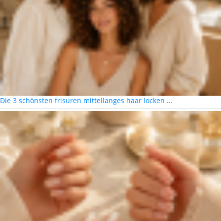
Die 3 schönsten frisuren mittellanges haar locken …