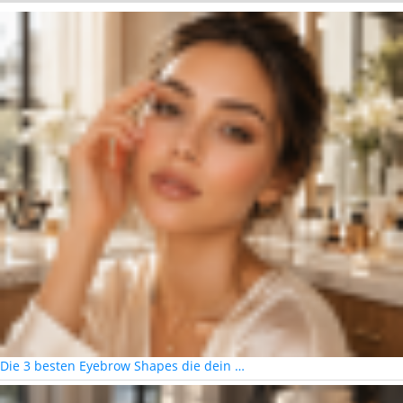
Die 3 besten Eyebrow Shapes die dein …