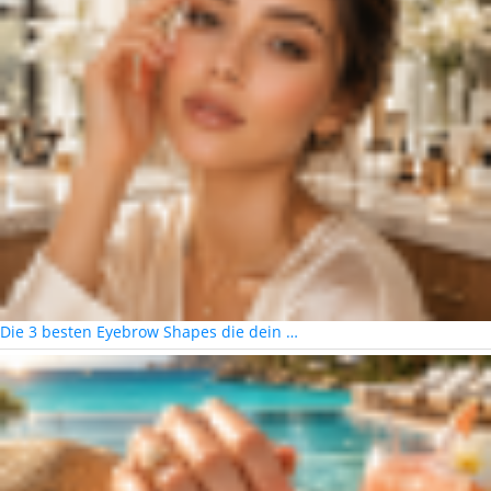
Die 3 besten Eyebrow Shapes die dein …