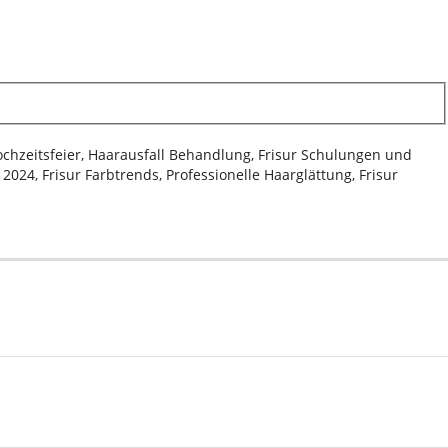
Hochzeitsfeier, Haarausfall Behandlung, Frisur Schulungen und
024, Frisur Farbtrends, Professionelle Haarglättung, Frisur