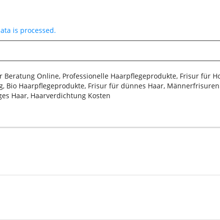
ta is processed.
sur Beratung Online, Professionelle Haarpflegeprodukte, Frisur für 
, Bio Haarpflegeprodukte, Frisur für dünnes Haar, Männerfrisuren 2
iges Haar, Haarverdichtung Kosten