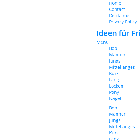
Home
Contact
Disclaimer
Privacy Policy
Ideen für F
Menu
Bob
Männer
Jungs
Mittellanges
Kurz
Lang
Locken
Pony
Nägel
Bob
Männer
Jungs
Mittellanges
Kurz
Lang