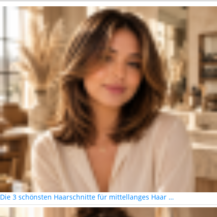
Die 3 schönsten Haarschnitte für mittellanges Haar …