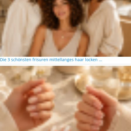
Die 3 schönsten frisuren mittellanges haar locken …