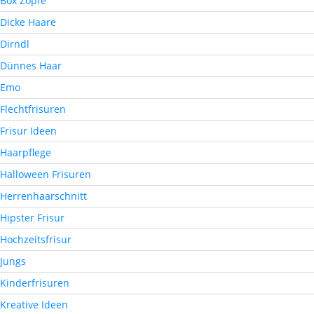
Box Zöpfe
Dicke Haare
Dirndl
Dünnes Haar
Emo
Flechtfrisuren
Frisur Ideen
Haarpflege
Halloween Frisuren
Herrenhaarschnitt
Hipster Frisur
Hochzeitsfrisur
Jungs
Kinderfrisuren
Kreative Ideen