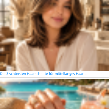
Die 3 schönsten Haarschnitte für mittellanges Haar …