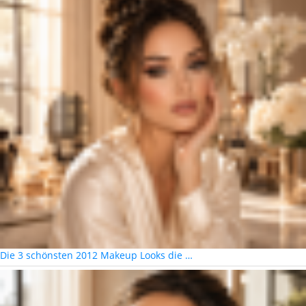
Die 3 schönsten 2012 Makeup Looks die …