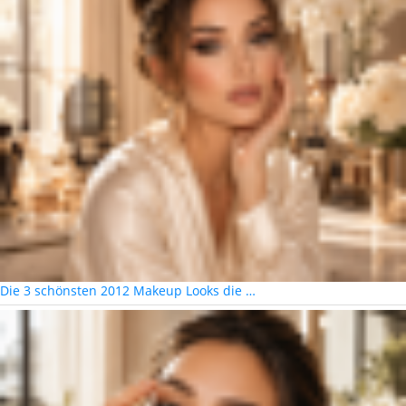
Die 3 schönsten 2012 Makeup Looks die …