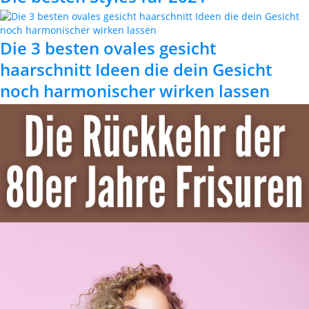
Die 3 besten ovales gesicht
haarschnitt Ideen die dein Gesicht
noch harmonischer wirken lassen