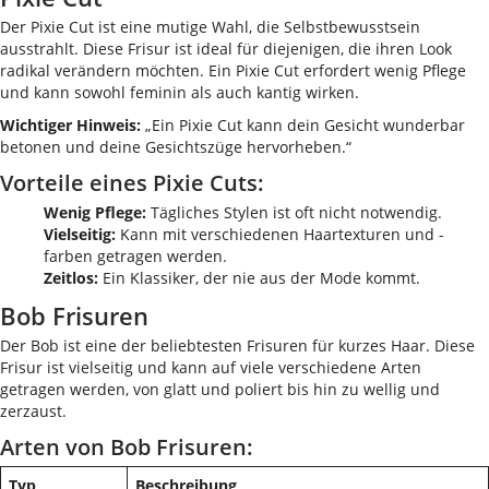
Der Pixie Cut ist eine mutige Wahl, die Selbstbewusstsein
ausstrahlt. Diese Frisur ist ideal für diejenigen, die ihren Look
radikal verändern möchten. Ein Pixie Cut erfordert wenig Pflege
und kann sowohl feminin als auch kantig wirken.
Wichtiger Hinweis:
„Ein Pixie Cut kann dein Gesicht wunderbar
betonen und deine Gesichtszüge hervorheben.“
Vorteile eines Pixie Cuts:
Wenig Pflege:
Tägliches Stylen ist oft nicht notwendig.
Vielseitig:
Kann mit verschiedenen Haartexturen und -
farben getragen werden.
Zeitlos:
Ein Klassiker, der nie aus der Mode kommt.
Bob Frisuren
Der Bob ist eine der beliebtesten Frisuren für kurzes Haar. Diese
Frisur ist vielseitig und kann auf viele verschiedene Arten
getragen werden, von glatt und poliert bis hin zu wellig und
zerzaust.
Arten von Bob Frisuren:
Typ
Beschreibung