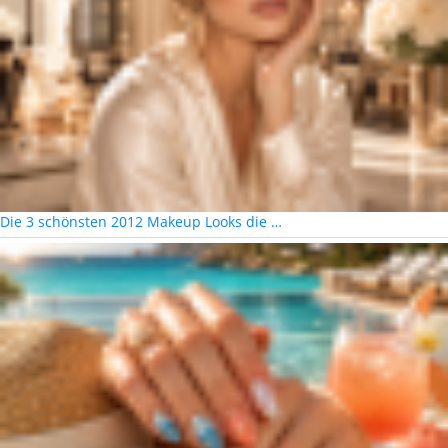
Die 3 schönsten 2012 Makeup Looks die …