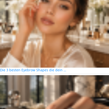
Die 3 besten Eyebrow Shapes die dein …