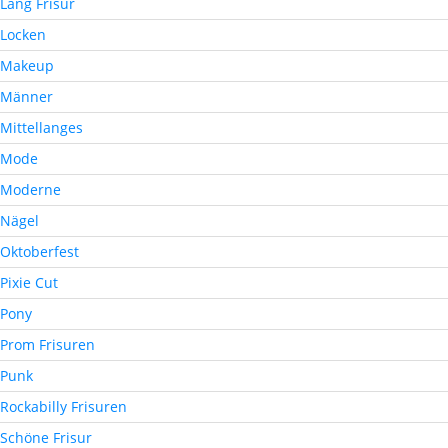
Lang Frisur
Locken
Makeup
Männer
Mittellanges
Mode
Moderne
Nägel
Oktoberfest
Pixie Cut
Pony
Prom Frisuren
Punk
Rockabilly Frisuren
Schöne Frisur