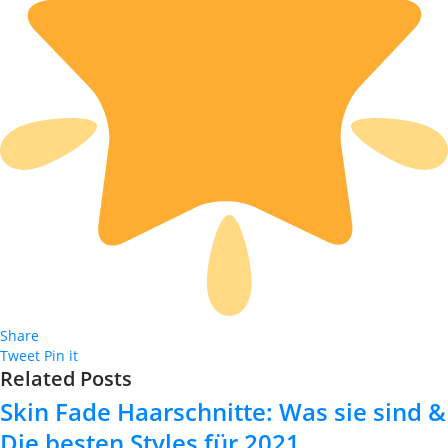
Share
Tweet
Pin it
Related Posts
Skin Fade Haarschnitte: Was sie sind &
Die besten Styles für 2021