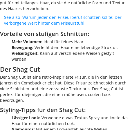
gut für mittellanges Haar, da sie die natürliche Form und Textur
des Haares hervorheben.
See also
Warum jeder den Friseurberuf schätzen sollte: Der
verborgene Wert hinter dem Friseurstuhl
Vorteile von stufigen Schnitten:
Mehr Volumen:
Ideal für feines Haar.
Bewegung:
Verleiht dem Haar eine lebendige Struktur.
Vielseitigkeit:
Kann auf verschiedene Weisen gestylt
werden.
Der Shag Cut
Der Shag Cut ist eine retro-inspirierte Frisur, die in den letzten
Jahren ein Comeback erlebt hat. Diese Frisur zeichnet sich durch
viele Schichten und eine zerzauste Textur aus. Der Shag Cut ist
perfekt für diejenigen, die einen mühelosen, coolen Look
bevorzugen.
Styling-Tipps für den Shag Cut:
Lässiger Look:
Verwende etwas Textur-Spray und knete das
Haar für einen natürlichen Look.
Glamourös:
Mit einem Lockenstab leichte Wellen