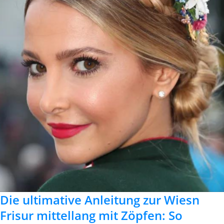
Die ultimative Anleitung zur Wiesn
Frisur mittellang mit Zöpfen: So