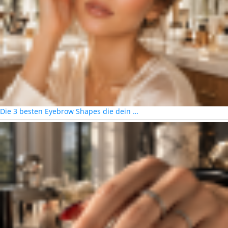
Die 3 besten Eyebrow Shapes die dein …