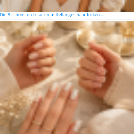
Die 3 schönsten frisuren mittellanges haar locken …