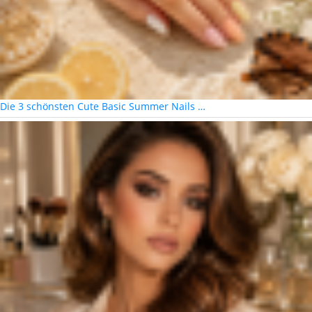
Die 3 schönsten Cute Basic Summer Nails …