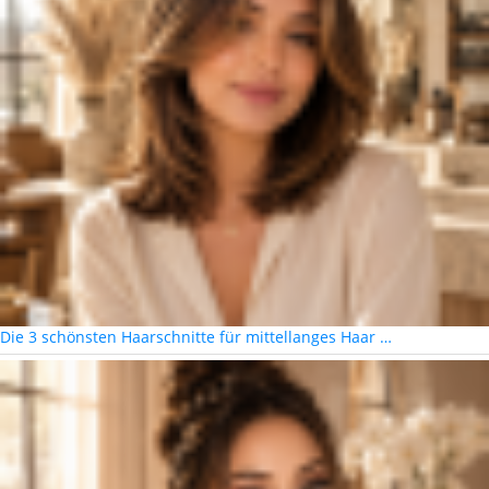
Die 3 schönsten Haarschnitte für mittellanges Haar …