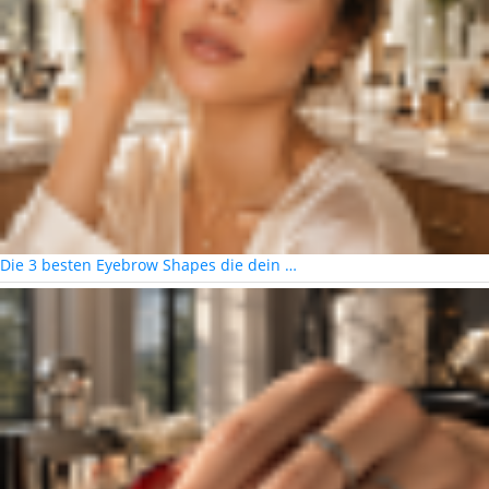
Die 3 besten Eyebrow Shapes die dein …