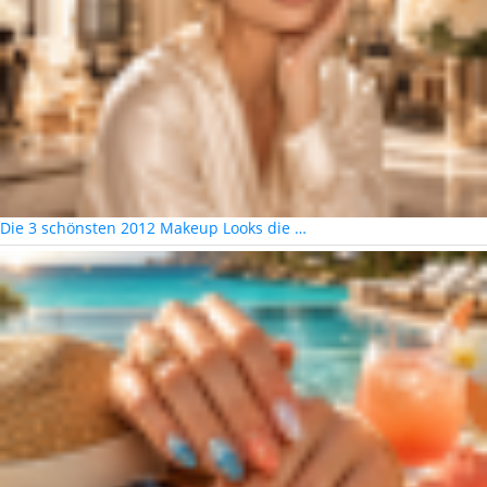
Die 3 schönsten 2012 Makeup Looks die …