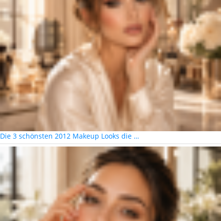
Die 3 schönsten 2012 Makeup Looks die …