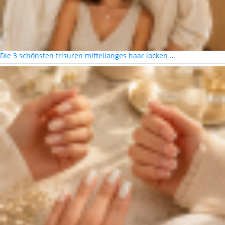
Die 3 schönsten frisuren mittellanges haar locken …