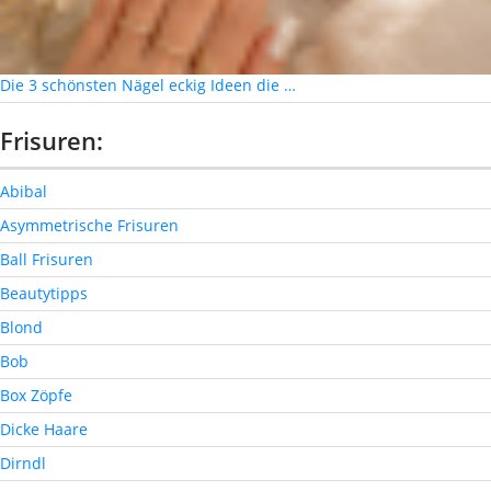
Die 3 schönsten Nägel eckig Ideen die …
Frisuren:
Abibal
Asymmetrische Frisuren
Ball Frisuren
Beautytipps
Blond
Bob
Box Zöpfe
Dicke Haare
Dirndl