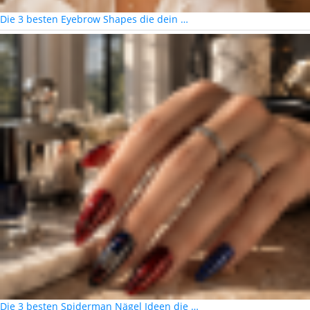
Die 3 besten Eyebrow Shapes die dein …
Die 3 besten Spiderman Nägel Ideen die …