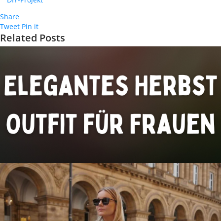
Share
Tweet
Pin it
Related Posts