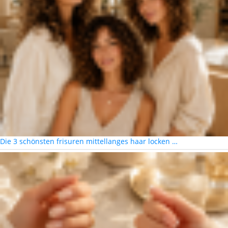
Die 3 schönsten frisuren mittellanges haar locken …