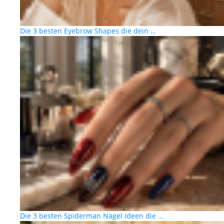
Die 3 besten Eyebrow Shapes die dein …
Die 3 besten Spiderman Nägel Ideen die …