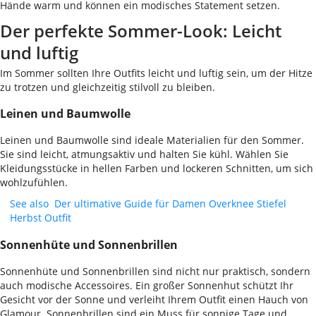
Hände warm und können ein modisches Statement setzen.
Der perfekte Sommer-Look: Leicht
und luftig
Im Sommer sollten Ihre Outfits leicht und luftig sein, um der Hitze
zu trotzen und gleichzeitig stilvoll zu bleiben.
Leinen und Baumwolle
Leinen und Baumwolle sind ideale Materialien für den Sommer.
Sie sind leicht, atmungsaktiv und halten Sie kühl. Wählen Sie
Kleidungsstücke in hellen Farben und lockeren Schnitten, um sich
wohlzufühlen.
See also
Der ultimative Guide für Damen Overknee Stiefel
Herbst Outfit
Sonnenhüte und Sonnenbrillen
Sonnenhüte und Sonnenbrillen sind nicht nur praktisch, sondern
auch modische Accessoires. Ein großer Sonnenhut schützt Ihr
Gesicht vor der Sonne und verleiht Ihrem Outfit einen Hauch von
Glamour. Sonnenbrillen sind ein Muss für sonnige Tage und