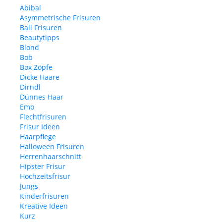
Abibal
Asymmetrische Frisuren
Ball Frisuren
Beautytipps
Blond
Bob
Box Zöpfe
Dicke Haare
Dirndl
Dünnes Haar
Emo
Flechtfrisuren
Frisur Ideen
Haarpflege
Halloween Frisuren
Herrenhaarschnitt
Hipster Frisur
Hochzeitsfrisur
Jungs
Kinderfrisuren
Kreative Ideen
Kurz