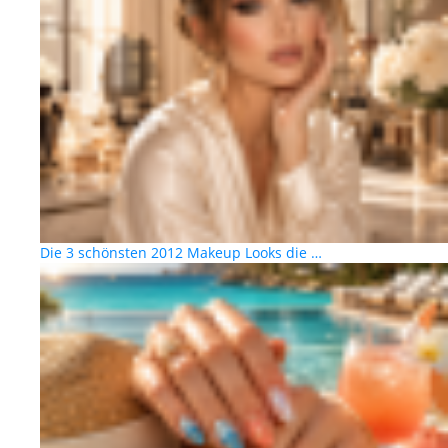
Die 3 schönsten 2012 Makeup Looks die …