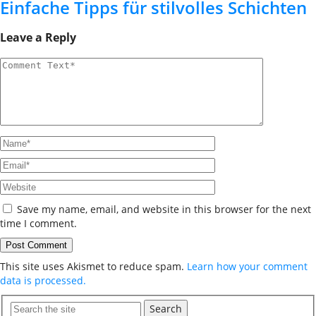
Einfache Tipps für stilvolles Schichten
Leave a Reply
Save my name, email, and website in this browser for the next
time I comment.
This site uses Akismet to reduce spam.
Learn how your comment
data is processed.
Search