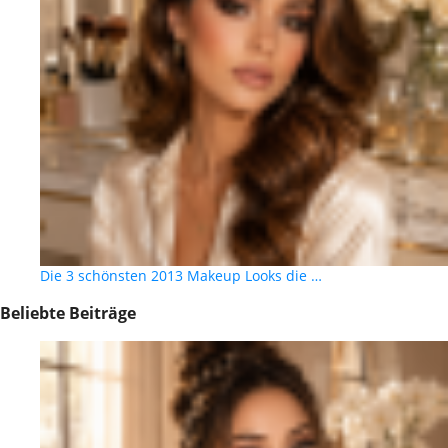
Die 3 schönsten 2013 Makeup Looks die …
Beliebte Beiträge