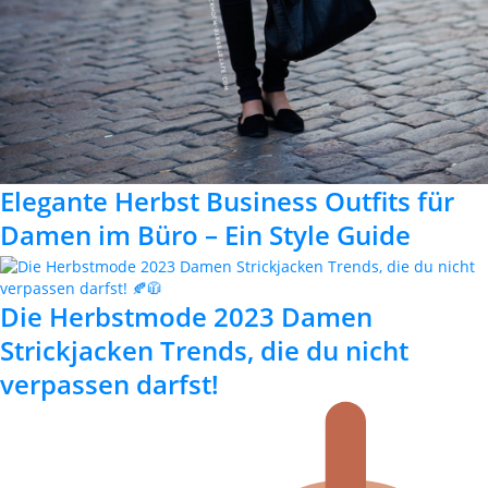
Elegante Herbst Business Outfits für
Damen im Büro – Ein Style Guide
Die Herbstmode 2023 Damen
Strickjacken Trends, die du nicht
verpassen darfst!