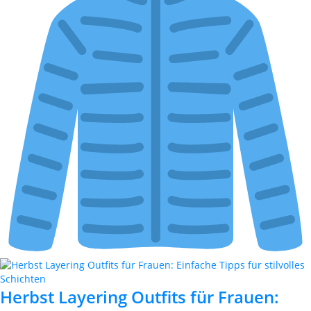
Herbst Layering Outfits für Frauen: