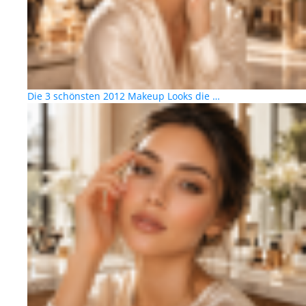
Die 3 schönsten 2012 Makeup Looks die …