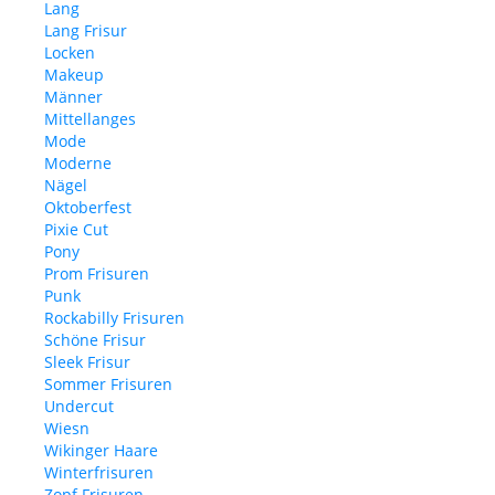
Lang
Lang Frisur
Locken
Makeup
Männer
Mittellanges
Mode
Moderne
Nägel
Oktoberfest
Pixie Cut
Pony
Prom Frisuren
Punk
Rockabilly Frisuren
Schöne Frisur
Sleek Frisur
Sommer Frisuren
Undercut
Wiesn
Wikinger Haare
Winterfrisuren
Zopf Frisuren