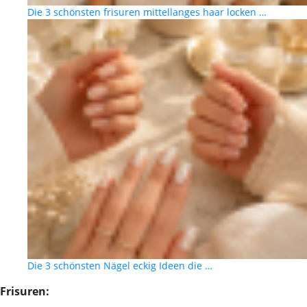
Die 3 schönsten frisuren mittellanges haar locken …
Die 3 schönsten Nägel eckig Ideen die …
Frisuren: