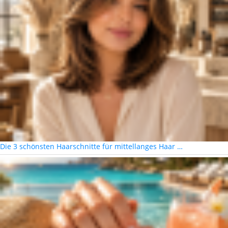
Die 3 schönsten Haarschnitte für mittellanges Haar …