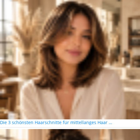
Die 3 schönsten Haarschnitte für mittellanges Haar …