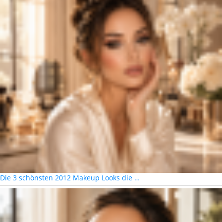
Die 3 schönsten 2012 Makeup Looks die …