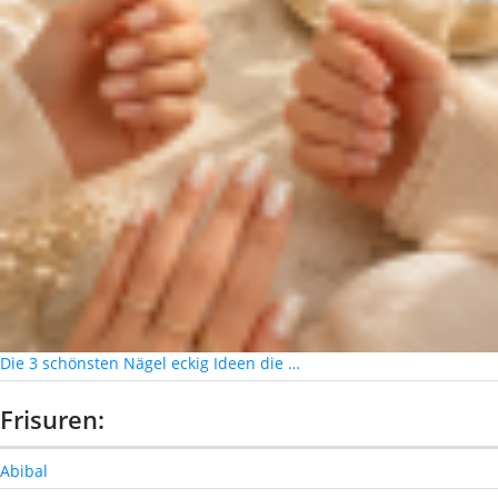
Die 3 schönsten Nägel eckig Ideen die …
Frisuren:
Abibal