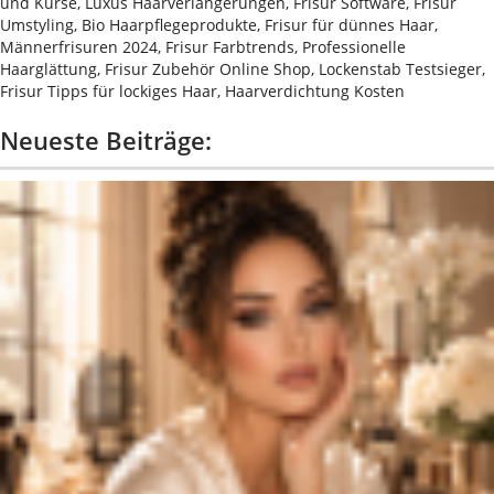
und Kurse, Luxus Haarverlängerungen, Frisur Software, Frisur
Umstyling, Bio Haarpflegeprodukte, Frisur für dünnes Haar,
Männerfrisuren 2024, Frisur Farbtrends, Professionelle
Haarglättung, Frisur Zubehör Online Shop, Lockenstab Testsieger,
Frisur Tipps für lockiges Haar, Haarverdichtung Kosten
Neueste Beiträge: