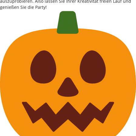
auszuprobieren. Also lassen Sie Ihrer Kreativität freien Lauf und
genießen Sie die Party!