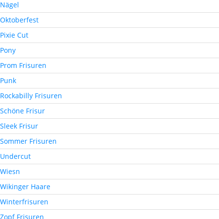
Nägel
Oktoberfest
Pixie Cut
Pony
Prom Frisuren
Punk
Rockabilly Frisuren
Schöne Frisur
Sleek Frisur
Sommer Frisuren
Undercut
Wiesn
Wikinger Haare
Winterfrisuren
Zopf Frisuren