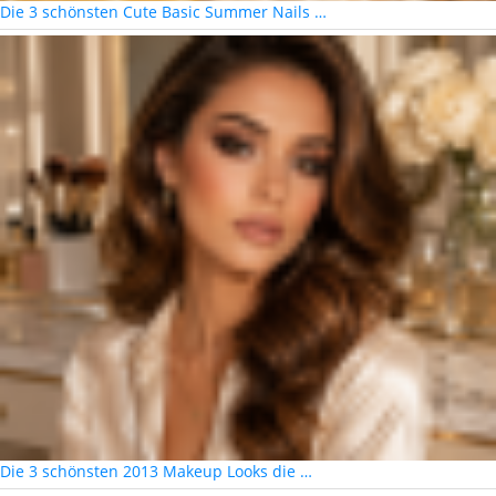
Die 3 schönsten Cute Basic Summer Nails …
Die 3 schönsten 2013 Makeup Looks die …