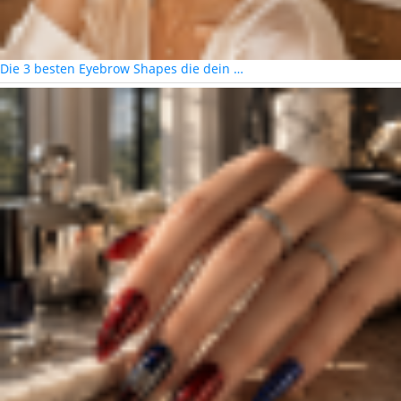
Die 3 besten Eyebrow Shapes die dein …