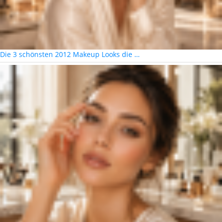
Die 3 schönsten 2012 Makeup Looks die …