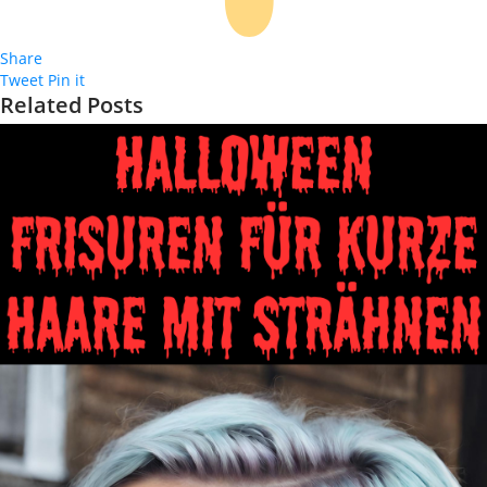
Share
Tweet
Pin it
Related Posts