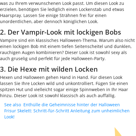
was zu Ihrem verwunschenen Look passt. Um diesen Look zu
erzielen, benötigen Sie lediglich einen Lockenstab und etwas
Haarspray. Lassen Sie einige Strähnen frei für einen
unordentlichen, aber dennoch königlichen Look.
2. Der Vampir-Look mit lockigen Bobs
Vampire sind ein klassisches Halloween-Thema. Warum also nicht
einen lockigen Bob mit einem tiefen Seitenscheitel und dunklen,
rauchigen Augen kombinieren? Dieser Look ist sowohl sexy als
auch gruselig und perfekt für jede Halloween-Party.
3. Die Hexe mit wilden Locken
Hexen und Halloween gehen Hand in Hand. Für diesen Look
lassen Sie Ihre Locken wild und unkontrolliert. Fügen Sie einen
spitzen Hut und vielleicht sogar einige Spinnweben in Ihr Haar
hinzu. Dieser Look ist sowohl klassisch als auch auffällig.
See also
Enthülle die Geheimnisse hinter der Halloween
Frisur Skelett: Schritt-für-Schritt Anleitung zum unheimlichen
Look!