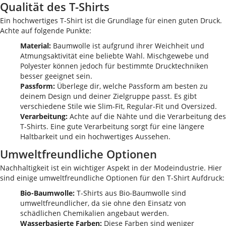
Qualität des T-Shirts
Ein hochwertiges T-Shirt ist die Grundlage für einen guten Druck.
Achte auf folgende Punkte:
Material:
Baumwolle ist aufgrund ihrer Weichheit und
Atmungsaktivität eine beliebte Wahl. Mischgewebe und
Polyester können jedoch für bestimmte Drucktechniken
besser geeignet sein.
Passform:
Überlege dir, welche Passform am besten zu
deinem Design und deiner Zielgruppe passt. Es gibt
verschiedene Stile wie Slim-Fit, Regular-Fit und Oversized.
Verarbeitung:
Achte auf die Nähte und die Verarbeitung des
T-Shirts. Eine gute Verarbeitung sorgt für eine längere
Haltbarkeit und ein hochwertiges Aussehen.
Umweltfreundliche Optionen
Nachhaltigkeit ist ein wichtiger Aspekt in der Modeindustrie. Hier
sind einige umweltfreundliche Optionen für den T-Shirt Aufdruck:
Bio-Baumwolle:
T-Shirts aus Bio-Baumwolle sind
umweltfreundlicher, da sie ohne den Einsatz von
schädlichen Chemikalien angebaut werden.
Wasserbasierte Farben:
Diese Farben sind weniger