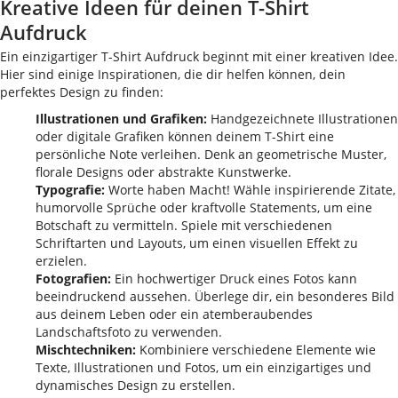
Kreative Ideen für deinen T-Shirt
Aufdruck
Ein einzigartiger T-Shirt Aufdruck beginnt mit einer kreativen Idee.
Hier sind einige Inspirationen, die dir helfen können, dein
perfektes Design zu finden:
Illustrationen und Grafiken:
Handgezeichnete Illustrationen
oder digitale Grafiken können deinem T-Shirt eine
persönliche Note verleihen. Denk an geometrische Muster,
florale Designs oder abstrakte Kunstwerke.
Typografie:
Worte haben Macht! Wähle inspirierende Zitate,
humorvolle Sprüche oder kraftvolle Statements, um eine
Botschaft zu vermitteln. Spiele mit verschiedenen
Schriftarten und Layouts, um einen visuellen Effekt zu
erzielen.
Fotografien:
Ein hochwertiger Druck eines Fotos kann
beeindruckend aussehen. Überlege dir, ein besonderes Bild
aus deinem Leben oder ein atemberaubendes
Landschaftsfoto zu verwenden.
Mischtechniken:
Kombiniere verschiedene Elemente wie
Texte, Illustrationen und Fotos, um ein einzigartiges und
dynamisches Design zu erstellen.