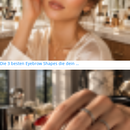
Die 3 besten Eyebrow Shapes die dein …