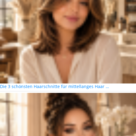
Die 3 schönsten Haarschnitte für mittellanges Haar …