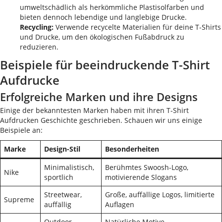
umweltschädlich als herkömmliche Plastisolfarben und
bieten dennoch lebendige und langlebige Drucke.
Recycling:
Verwende recycelte Materialien für deine T-Shirts
und Drucke, um den ökologischen Fußabdruck zu
reduzieren.
Beispiele für beeindruckende T-Shirt
Aufdrucke
Erfolgreiche Marken und ihre Designs
Einige der bekanntesten Marken haben mit ihren T-Shirt
Aufdrucken Geschichte geschrieben. Schauen wir uns einige
Beispiele an:
Marke
Design-Stil
Besonderheiten
Minimalistisch,
Berühmtes Swoosh-Logo,
Nike
sportlich
motivierende Slogans
Streetwear,
Große, auffällige Logos, limitierte
Supreme
auffällig
Auflagen
Outdoor,
Natürliche Motive,