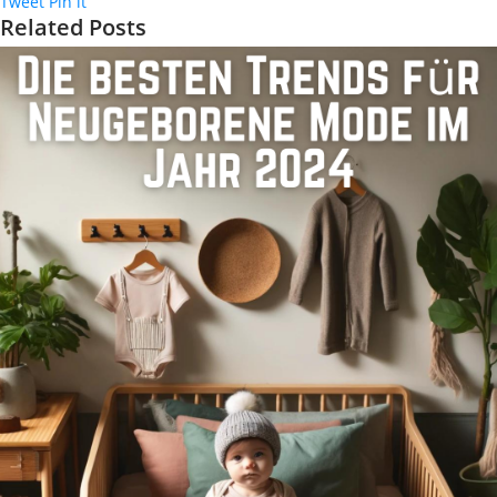
Tweet
Pin it
Related Posts