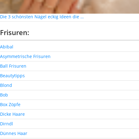
Die 3 schönsten Nägel eckig Ideen die …
Frisuren:
Abibal
Asymmetrische Frisuren
Ball Frisuren
Beautytipps
Blond
Bob
Box Zöpfe
Dicke Haare
Dirndl
Dünnes Haar