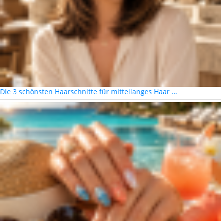
Die 3 schönsten Haarschnitte für mittellanges Haar …