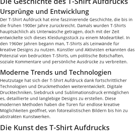
Die Geschichte des T-Shirt Aufdrucks
Ursprünge und Entwicklung
Der T-Shirt Aufdruck hat eine faszinierende Geschichte, die bis in
die frühen 1900er Jahre zurückreicht. Damals wurden T-Shirts
hauptsächlich als Unterwäsche getragen, doch mit der Zeit
entwickelte sich dieses Kleidungsstück zu einem Modeartikel. In
den 1960er Jahren begann man, T-Shirts als Leinwände für
kreative Designs zu nutzen. Künstler und Aktivisten erkannten das
Potenzial von bedruckten T-Shirts, um politische Botschaften,
soziale Kommentare und persönliche Ausdrücke zu verbreiten.
Moderne Trends und Technologien
Heutzutage hat sich der T-Shirt Aufdruck dank fortschrittlicher
Technologien und Druckmethoden weiterentwickelt. Digitale
Drucktechniken, Siebdruck und Sublimationsdruck ermöglichen
es, detaillierte und langlebige Designs zu erstellen. Diese
modernen Methoden haben die Türen für endlose kreative
Möglichkeiten geöffnet, von fotorealistischen Bildern bis hin zu
abstrakten Kunstwerken.
Die Kunst des T-Shirt Aufdrucks