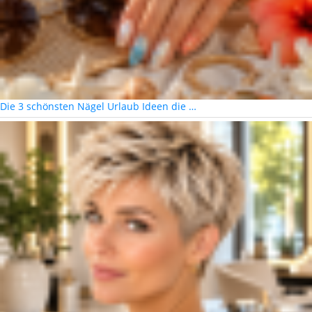
Die 3 schönsten Nägel Urlaub Ideen die …