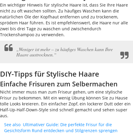
Ein wichtiger Hinweis für stylische Haare ist, dass Sie Ihre Haare
nicht zu oft waschen sollten. Zu häufiges Waschen kann die
natürlichen Öle der Kopfhaut entfernen und zu trockenem,
sprödem Haar führen. Es ist empfehlenswert, die Haare nur alle
zwei bis drei Tage zu waschen und zwischendurch
Trockenshampoo zu verwenden.
„Weniger ist mehr – zu häufiges Waschen kann Ihre
Haare austrocknen.“
DIY-Tipps für Stylische Haare
Einfache Frisuren zum Selbermachen
Nicht immer muss man zum Friseur gehen, um eine stylische
Frisur zu bekommen. Mit ein wenig Übung können Sie zu Hause
tolle Looks kreieren. Ein einfacher Zopf, ein lockerer Dutt oder ein
Half-Up-Half-Down-Style sind schnell gemacht und sehen super
aus.
See also
Ultimativer Guide: Die perfekte Frisur für die
Gesichtsform Rund entdecken und Stilgrenzen sprengen