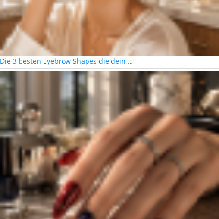
Die 3 besten Eyebrow Shapes die dein …