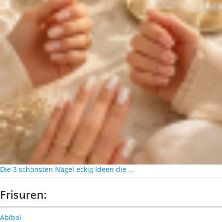
Die 3 schönsten Nägel eckig Ideen die …
Frisuren:
Abibal