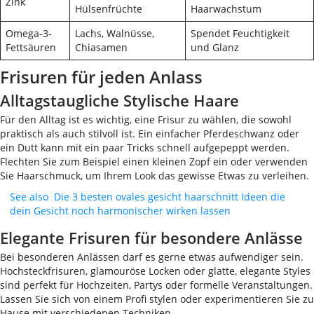
Zink
Hülsenfrüchte
Haarwachstum
Omega-3-
Lachs, Walnüsse,
Spendet Feuchtigkeit
Fettsäuren
Chiasamen
und Glanz
Frisuren für jeden Anlass
Alltagstaugliche Stylische Haare
Für den Alltag ist es wichtig, eine Frisur zu wählen, die sowohl
praktisch als auch stilvoll ist. Ein einfacher Pferdeschwanz oder
ein Dutt kann mit ein paar Tricks schnell aufgepeppt werden.
Flechten Sie zum Beispiel einen kleinen Zopf ein oder verwenden
Sie Haarschmuck, um Ihrem Look das gewisse Etwas zu verleihen.
See also
Die 3 besten ovales gesicht haarschnitt Ideen die
dein Gesicht noch harmonischer wirken lassen
Elegante Frisuren für besondere Anlässe
Bei besonderen Anlässen darf es gerne etwas aufwendiger sein.
Hochsteckfrisuren, glamouröse Locken oder glatte, elegante Styles
sind perfekt für Hochzeiten, Partys oder formelle Veranstaltungen.
Lassen Sie sich von einem Profi stylen oder experimentieren Sie zu
Hause mit verschiedenen Techniken.