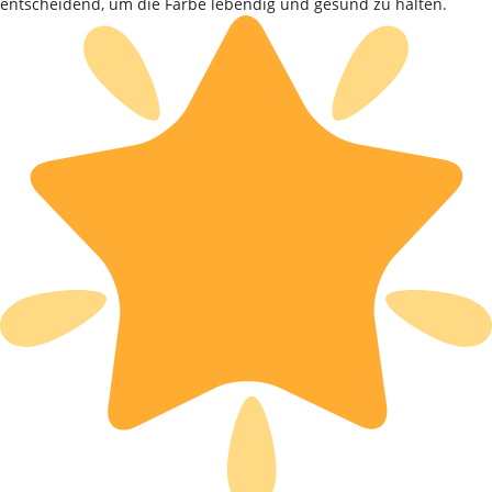
entscheidend, um die Farbe lebendig und gesund zu halten.