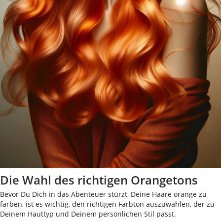
Die Wahl des richtigen Orangetons
Bevor Du Dich in das Abenteuer stürzt, Deine Haare orange zu
färben, ist es wichtig, den richtigen Farbton auszuwählen, der zu
Deinem Hauttyp und Deinem persönlichen Stil passt.