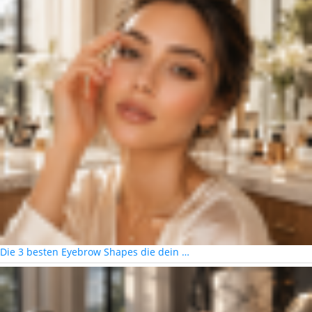
Die 3 besten Eyebrow Shapes die dein …