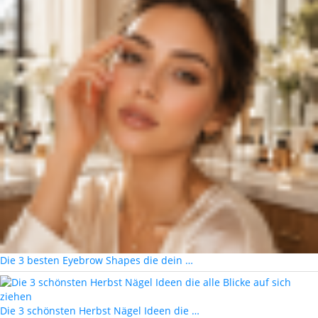
Die 3 besten Eyebrow Shapes die dein …
Die 3 schönsten Herbst Nägel Ideen die …