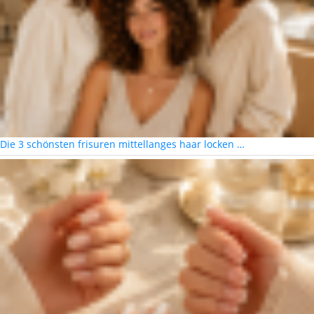
Die 3 schönsten frisuren mittellanges haar locken …