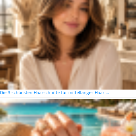
Die 3 schönsten Haarschnitte für mittellanges Haar …