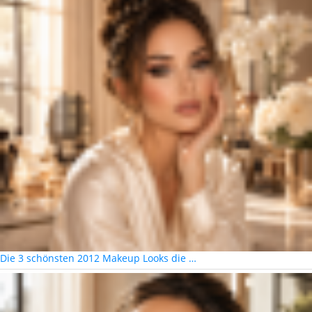
Die 3 schönsten 2012 Makeup Looks die …