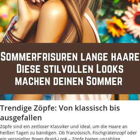
Trendige Zöpfe: Von klassisch bis
ausgefallen
Zöpfe sind ein zeitloser Klassiker und ideal, um die Haare an
heißen Tagen zu bändigen. Ob französisch, Fischgrätenzopf oder
ein verspielter Boxer-Braid-Look – Zöpfe bieten unzählige