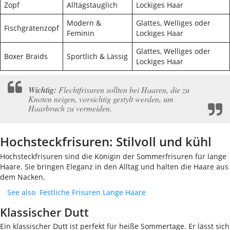
Zopf
Alltagstauglich
Lockiges Haar
Modern &
Glattes, Welliges oder
Fischgrätenzopf
Feminin
Lockiges Haar
Glattes, Welliges oder
Boxer Braids
Sportlich & Lässig
Lockiges Haar
Wichtig:
Flechtfrisuren sollten bei Haaren, die zu
Knoten neigen, vorsichtig gestylt werden, um
Haarbruch zu vermeiden.
Hochsteckfrisuren: Stilvoll und kühl
Hochsteckfrisuren sind die Königin der Sommerfrisuren für lange
Haare. Sie bringen Eleganz in den Alltag und halten die Haare aus
dem Nacken.
See also
Festliche Frisuren Lange Haare
Klassischer Dutt
Ein klassischer Dutt ist perfekt für heiße Sommertage. Er lässt sich