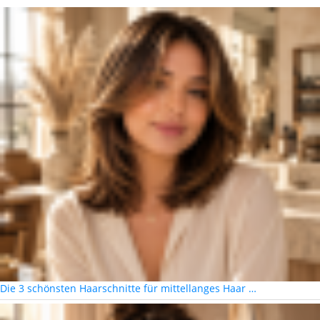
Die 3 schönsten Haarschnitte für mittellanges Haar …