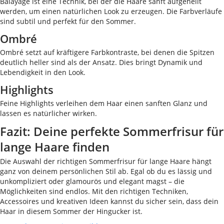
Balayage ist eine Technik, bei der die Haare sanft aufgehellt
werden, um einen natürlichen Look zu erzeugen. Die Farbverläufe
sind subtil und perfekt für den Sommer.
Ombré
Ombré setzt auf kräftigere Farbkontraste, bei denen die Spitzen
deutlich heller sind als der Ansatz. Dies bringt Dynamik und
Lebendigkeit in den Look.
Highlights
Feine Highlights verleihen dem Haar einen sanften Glanz und
lassen es natürlicher wirken.
Fazit: Deine perfekte Sommerfrisur für
lange Haare finden
Die Auswahl der richtigen Sommerfrisur für lange Haare hängt
ganz von deinem persönlichen Stil ab. Egal ob du es lässig und
unkompliziert oder glamourös und elegant magst – die
Möglichkeiten sind endlos. Mit den richtigen Techniken,
Accessoires und kreativen Ideen kannst du sicher sein, dass dein
Haar in diesem Sommer der Hingucker ist.