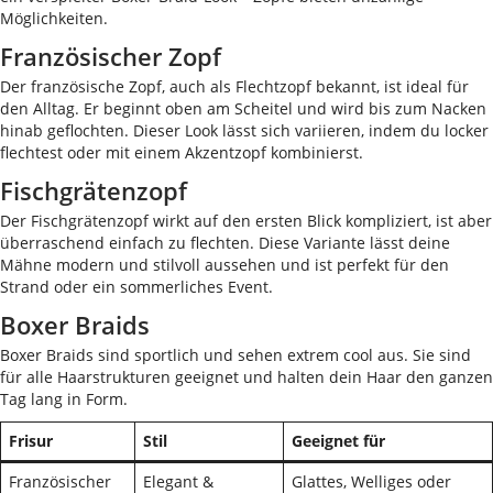
Möglichkeiten.
Französischer Zopf
Der französische Zopf, auch als Flechtzopf bekannt, ist ideal für
den Alltag. Er beginnt oben am Scheitel und wird bis zum Nacken
hinab geflochten. Dieser Look lässt sich variieren, indem du locker
flechtest oder mit einem Akzentzopf kombinierst.
Fischgrätenzopf
Der Fischgrätenzopf wirkt auf den ersten Blick kompliziert, ist aber
überraschend einfach zu flechten. Diese Variante lässt deine
Mähne modern und stilvoll aussehen und ist perfekt für den
Strand oder ein sommerliches Event.
Boxer Braids
Boxer Braids sind sportlich und sehen extrem cool aus. Sie sind
für alle Haarstrukturen geeignet und halten dein Haar den ganzen
Tag lang in Form.
Frisur
Stil
Geeignet für
Französischer
Elegant &
Glattes, Welliges oder