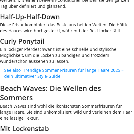
werden. Mit einem Leave-In-Conditioner bleiben sie den ganzen
Tag über definiert und glänzend.
Half-Up-Half-Down
Diese Frisur kombiniert das Beste aus beiden Welten. Die Hälfte
des Haares wird hochgesteckt, während der Rest locker fällt.
Curly Ponytail
Ein lockiger Pferdeschwanz ist eine schnelle und stylische
Möglichkeit, um die Locken zu bändigen und trotzdem
wunderschön aussehen zu lassen.
See also
Trendige Sommer Frisuren für lange Haare 2025 –
dein ultimativer Style-Guide
Beach Waves: Die Wellen des
Sommers
Beach Waves sind wohl die ikonischsten Sommerfrisuren für
lange Haare. Sie sind unkompliziert, wild und verleihen dem Haar
eine lässige Textur.
Mit Lockenstab