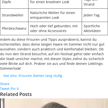
Zöpfe
für einen kreativen Look
Strand
Natürliche Wellen für einen
Strandwellen
Jeden Tag
entspannten Look
Hoch oder tief gebunden, mit
Sportliche
Pferdeschwanz
oder ohne Accessoires
Aktivitäten
Indem du diese Frisuren und Tipps ausprobierst, kannst du
sicherstellen, dass deine langen Haare im Sommer nicht nur gut
aussehen, sondern auch praktisch und komfortabel bleiben. Ob
du nun den Strand besuchst, auf ein Festival gehst oder einfach
die Stadt unsicher machst, mit diesen Styles ziehst du sicherlich
viele Blicke auf dich. Probier sie aus und finde deinen Lieblings-
Sommerlook!
See also
Frisuren damen lang stufig
Share
Tweet
Pin it
Related Posts