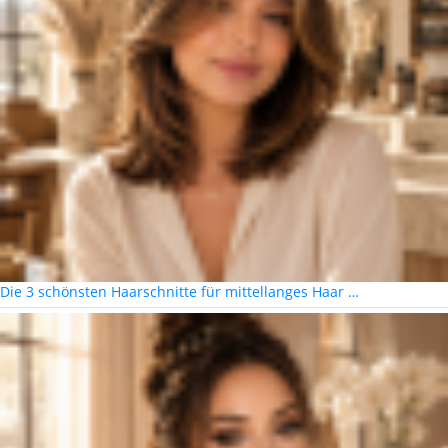
Die 3 schönsten Haarschnitte für mittellanges Haar …