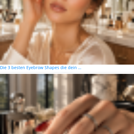
Die 3 besten Eyebrow Shapes die dein …