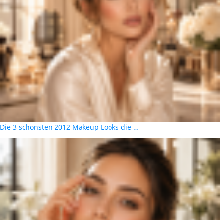
Die 3 schönsten 2012 Makeup Looks die …