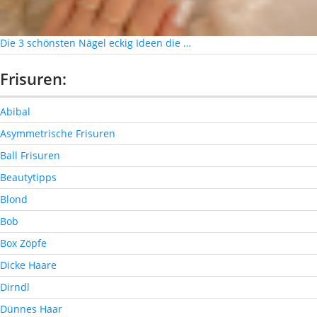
Die 3 schönsten Nägel eckig Ideen die …
Frisuren:
Abibal
Asymmetrische Frisuren
Ball Frisuren
Beautytipps
Blond
Bob
Box Zöpfe
Dicke Haare
Dirndl
Dünnes Haar