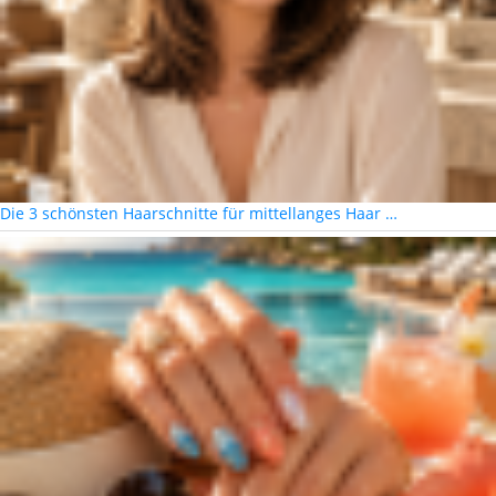
Die 3 schönsten Haarschnitte für mittellanges Haar …