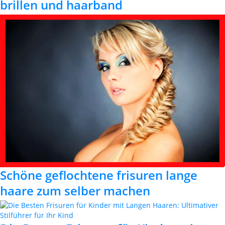
brillen und haarband
Schöne geflochtene frisuren lange
haare zum selber machen