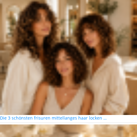
Die 3 schönsten frisuren mittellanges haar locken …