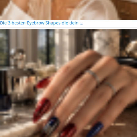
Die 3 besten Eyebrow Shapes die dein …