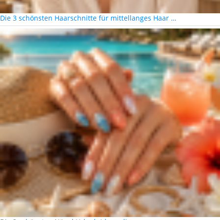
Die 3 schönsten Haarschnitte für mittellanges Haar …