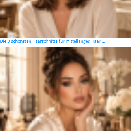
Die 3 schönsten Haarschnitte für mittellanges Haar …