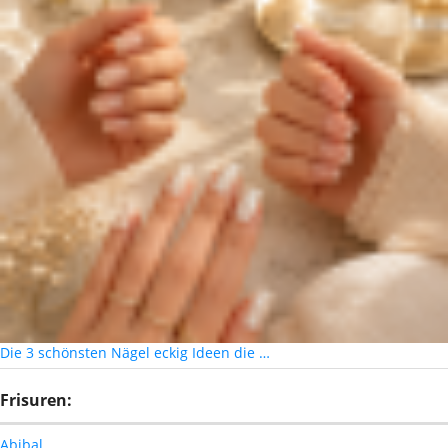
Die 3 schönsten Nägel eckig Ideen die …
Frisuren:
Abibal