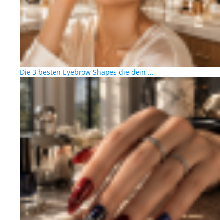
Die 3 besten Eyebrow Shapes die dein …