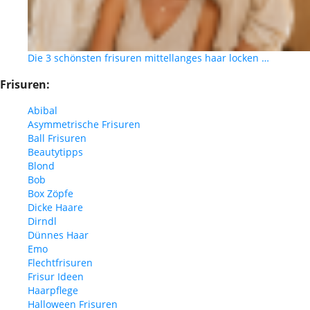
Die 3 schönsten frisuren mittellanges haar locken …
Frisuren:
Abibal
Asymmetrische Frisuren
Ball Frisuren
Beautytipps
Blond
Bob
Box Zöpfe
Dicke Haare
Dirndl
Dünnes Haar
Emo
Flechtfrisuren
Frisur Ideen
Haarpflege
Halloween Frisuren