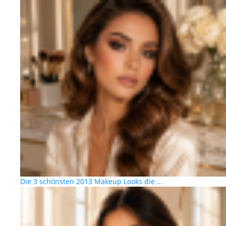
Die 3 schönsten 2013 Makeup Looks die …