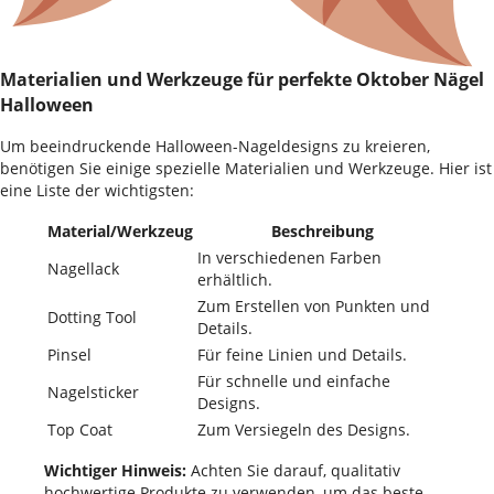
Materialien und Werkzeuge für perfekte Oktober Nägel
Halloween
Um beeindruckende Halloween-Nageldesigns zu kreieren,
benötigen Sie einige spezielle Materialien und Werkzeuge. Hier ist
eine Liste der wichtigsten:
Material/Werkzeug
Beschreibung
In verschiedenen Farben
Nagellack
erhältlich.
Zum Erstellen von Punkten und
Dotting Tool
Details.
Pinsel
Für feine Linien und Details.
Für schnelle und einfache
Nagelsticker
Designs.
Top Coat
Zum Versiegeln des Designs.
Wichtiger Hinweis:
Achten Sie darauf, qualitativ
hochwertige Produkte zu verwenden, um das beste