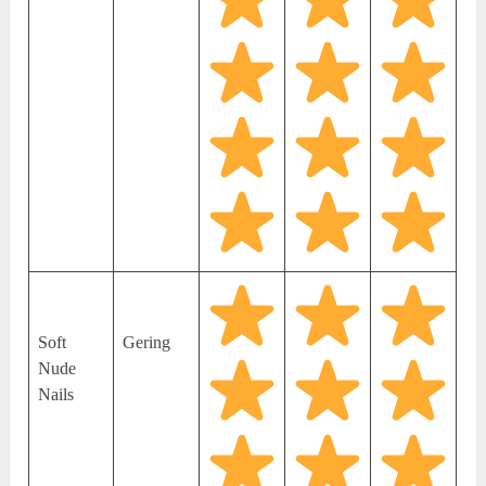
Soft
Gering
Nude
Nails