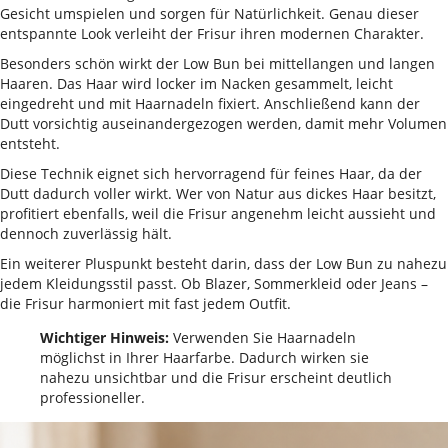
Gesicht umspielen und sorgen für Natürlichkeit. Genau dieser
entspannte Look verleiht der Frisur ihren modernen Charakter.
Besonders schön wirkt der Low Bun bei mittellangen und langen
Haaren. Das Haar wird locker im Nacken gesammelt, leicht
eingedreht und mit Haarnadeln fixiert. Anschließend kann der
Dutt vorsichtig auseinandergezogen werden, damit mehr Volumen
entsteht.
Diese Technik eignet sich hervorragend für feines Haar, da der
Dutt dadurch voller wirkt. Wer von Natur aus dickes Haar besitzt,
profitiert ebenfalls, weil die Frisur angenehm leicht aussieht und
dennoch zuverlässig hält.
Ein weiterer Pluspunkt besteht darin, dass der Low Bun zu nahezu
jedem Kleidungsstil passt. Ob Blazer, Sommerkleid oder Jeans –
die Frisur harmoniert mit fast jedem Outfit.
Wichtiger Hinweis:
Verwenden Sie Haarnadeln
möglichst in Ihrer Haarfarbe. Dadurch wirken sie
nahezu unsichtbar und die Frisur erscheint deutlich
professioneller.