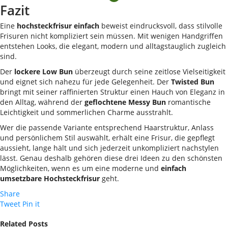
Fazit
Eine
hochsteckfrisur einfach
beweist eindrucksvoll, dass stilvolle
Frisuren nicht kompliziert sein müssen. Mit wenigen Handgriffen
entstehen Looks, die elegant, modern und alltagstauglich zugleich
sind.
Der
lockere Low Bun
überzeugt durch seine zeitlose Vielseitigkeit
und eignet sich nahezu für jede Gelegenheit. Der
Twisted Bun
bringt mit seiner raffinierten Struktur einen Hauch von Eleganz in
den Alltag, während der
geflochtene Messy Bun
romantische
Leichtigkeit und sommerlichen Charme ausstrahlt.
Wer die passende Variante entsprechend Haarstruktur, Anlass
und persönlichem Stil auswählt, erhält eine Frisur, die gepflegt
aussieht, lange hält und sich jederzeit unkompliziert nachstylen
lässt. Genau deshalb gehören diese drei Ideen zu den schönsten
Möglichkeiten, wenn es um eine moderne und
einfach
umsetzbare Hochsteckfrisur
geht.
Share
Tweet
Pin it
Related Posts