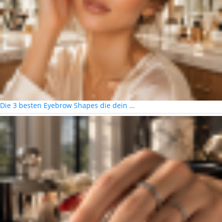
Die 3 besten Eyebrow Shapes die dein …