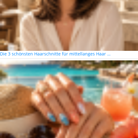
Die 3 schönsten Haarschnitte für mittellanges Haar …