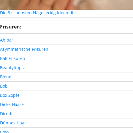
Die 3 schönsten Nägel eckig Ideen die …
Frisuren:
Abibal
Asymmetrische Frisuren
Ball Frisuren
Beautytipps
Blond
Bob
Box Zöpfe
Dicke Haare
Dirndl
Dünnes Haar
Emo