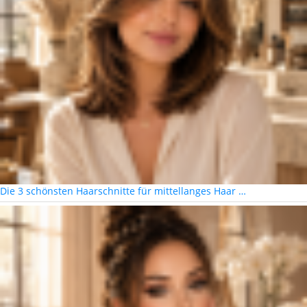
Die 3 schönsten Haarschnitte für mittellanges Haar …