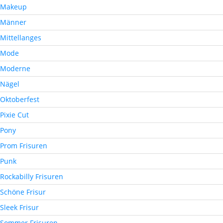
Makeup
Männer
Mittellanges
Mode
Moderne
Nägel
Oktoberfest
Pixie Cut
Pony
Prom Frisuren
Punk
Rockabilly Frisuren
Schöne Frisur
Sleek Frisur
Sommer Frisuren