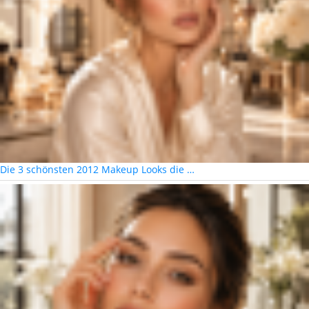
Die 3 schönsten 2012 Makeup Looks die …