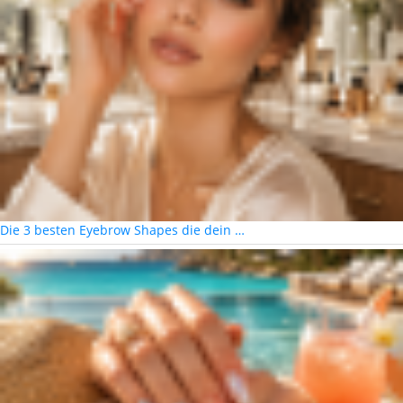
Die 3 besten Eyebrow Shapes die dein …