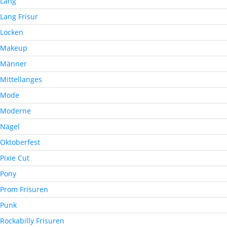
Lang
Lang Frisur
Locken
Makeup
Männer
Mittellanges
Mode
Moderne
Nägel
Oktoberfest
Pixie Cut
Pony
Prom Frisuren
Punk
Rockabilly Frisuren