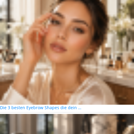
Die 3 besten Eyebrow Shapes die dein …