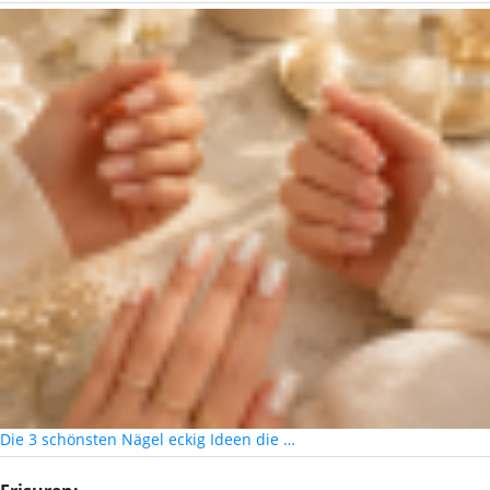
Die 3 schönsten Nägel eckig Ideen die …