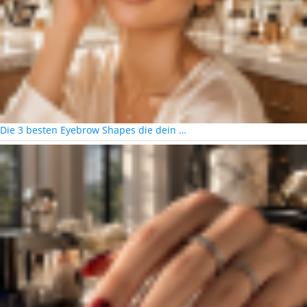
Die 3 besten Eyebrow Shapes die dein …