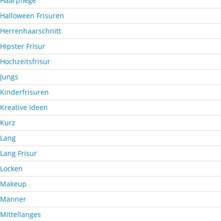
Haarpflege
Halloween Frisuren
Herrenhaarschnitt
Hipster Frisur
Hochzeitsfrisur
Jungs
Kinderfrisuren
Kreative Ideen
Kurz
Lang
Lang Frisur
Locken
Makeup
Männer
Mittellanges