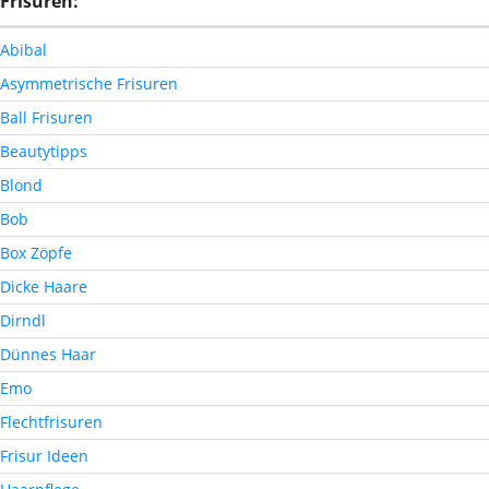
Frisuren:
Abibal
Asymmetrische Frisuren
Ball Frisuren
Beautytipps
Blond
Bob
Box Zöpfe
Dicke Haare
Dirndl
Dünnes Haar
Emo
Flechtfrisuren
Frisur Ideen