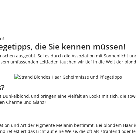
n!
egetipps, die Sie kennen müssen!
nschen ausgeübt. Sei es durch die Assoziation mit Sonnenlicht u
diesem umfassenden Leitfaden tauchen wir tief in die Welt der blo
s?
is Dunkelblond, und bringen eine Vielfalt an Looks mit sich, die so
igen Charme und Glanz?
ation und Art der Pigmente Melanin bestimmt. Bei blondem Haar is
d reflektiert das Licht auf eine Weise, die oft als strahlend oder 