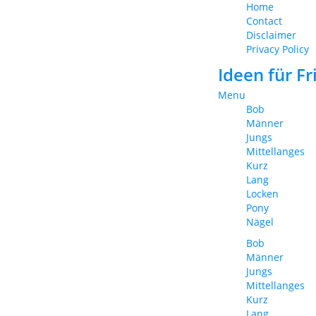
Home
Contact
Disclaimer
Privacy Policy
Ideen für F
Menu
Bob
Männer
Jungs
Mittellanges
Kurz
Lang
Locken
Pony
Nägel
Bob
Männer
Jungs
Mittellanges
Kurz
Lang