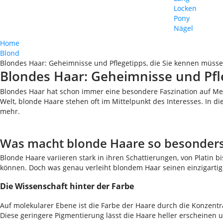
Locken
Pony
Nägel
Home
Blond
Blondes Haar: Geheimnisse und Pflegetipps, die Sie kennen müsse
Blondes Haar: Geheimnisse und Pfl
Blondes Haar hat schon immer eine besondere Faszination auf Me
Welt, blonde Haare stehen oft im Mittelpunkt des Interesses. In 
mehr.
Was macht blonde Haare so besonder
Blonde Haare variieren stark in ihren Schattierungen, von Platin b
können. Doch was genau verleiht blondem Haar seinen einzigart
Die Wissenschaft hinter der Farbe
Auf molekularer Ebene ist die Farbe der Haare durch die Konzentr
Diese geringere Pigmentierung lässt die Haare heller erscheinen un