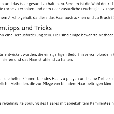
n und das Haar gesund zu halten. Außerdem ist die Wahl der richt
die Farbe zu erhalten und dem Haar zusätzliche Feuchtigkeit zu sp
hem Alkoholgehalt, da diese das Haar austrocknen und zu Bruch f
mtipps und Tricks
n eine Herausforderung sein. Hier sind einige bewährte Methoden
afür entwickelt wurden, die einzigartigen Bedürfnisse von blondem 
lisieren und das Haar strahlend zu halten.
l, die helfen können, blondes Haar zu pflegen und seine Farbe zu
türliche Methoden, die zur Pflege von blondem Haar beitragen könn
ine regelmäßige Spülung des Haares mit abgekühltem Kamillentee 