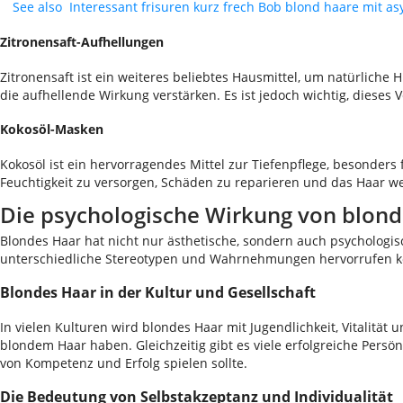
See also
Interessant frisuren kurz frech Bob blond haare mit 
Zitronensaft-Aufhellungen
Zitronensaft ist ein weiteres beliebtes Hausmittel, um natürlich
die aufhellende Wirkung verstärken. Es ist jedoch wichtig, dieses
Kokosöl-Masken
Kokosöl ist ein hervorragendes Mittel zur Tiefenpflege, besonder
Feuchtigkeit zu versorgen, Schäden zu reparieren und das Haar w
Die psychologische Wirkung von blon
Blondes Haar hat nicht nur ästhetische, sondern auch psychologis
unterschiedliche Stereotypen und Wahrnehmungen hervorrufen 
Blondes Haar in der Kultur und Gesellschaft
In vielen Kulturen wird blondes Haar mit Jugendlichkeit, Vitalit
blondem Haar haben. Gleichzeitig gibt es viele erfolgreiche Persö
von Kompetenz und Erfolg spielen sollte.
Die Bedeutung von Selbstakzeptanz und Individualität