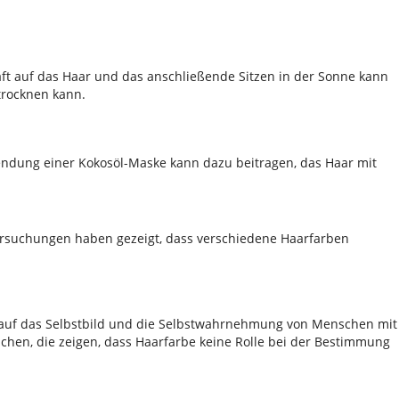
aft auf das Haar und das anschließende Sitzen in der Sonne kann
trocknen kann.
wendung einer Kokosöl-Maske kann dazu beitragen, das Haar mit
ntersuchungen haben gezeigt, dass verschiedene Haarfarben
uss auf das Selbstbild und die Selbstwahrnehmung von Menschen mit
eichen, die zeigen, dass Haarfarbe keine Rolle bei der Bestimmung