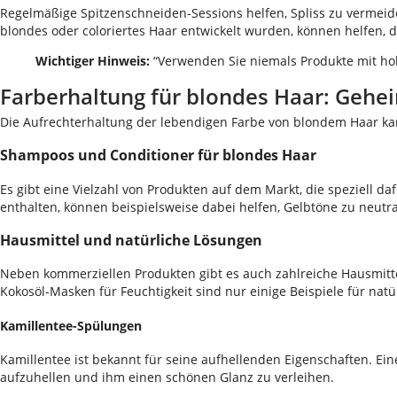
Regelmäßige Spitzenschneiden-Sessions helfen, Spliss zu vermeide
blondes oder coloriertes Haar entwickelt wurden, können helfen, 
Wichtiger Hinweis:
“Verwenden Sie niemals Produkte mit ho
Farberhaltung für blondes Haar: Gehei
Die Aufrechterhaltung der lebendigen Farbe von blondem Haar kan
Shampoos und Conditioner für blondes Haar
Es gibt eine Vielzahl von Produkten auf dem Markt, die speziell d
enthalten, können beispielsweise dabei helfen, Gelbtöne zu neutra
Hausmittel und natürliche Lösungen
Neben kommerziellen Produkten gibt es auch zahlreiche Hausmitte
Kokosöl-Masken für Feuchtigkeit sind nur einige Beispiele für na
Kamillentee-Spülungen
Kamillentee ist bekannt für seine aufhellenden Eigenschaften. E
aufzuhellen und ihm einen schönen Glanz zu verleihen.