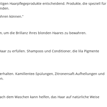
igen Haarpflegeprodukte entscheidend. Produkte, die speziell für
enden.
ühren können.“
, um die Brillanz Ihres blonden Haares zu bewahren.
Haar zu erfüllen. Shampoos und Conditioner, die lila Pigmente
 erhalten. Kamillentee-Spülungen, Zitronensaft-Aufhellungen und
en.
nach dem Waschen kann helfen, das Haar auf natürliche Weise