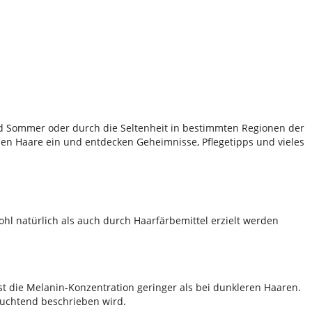
nd Sommer oder durch die Seltenheit in bestimmten Regionen der
nden Haare ein und entdecken Geheimnisse, Pflegetipps und vieles
wohl natürlich als auch durch Haarfärbemittel erzielt werden
t die Melanin-Konzentration geringer als bei dunkleren Haaren.
leuchtend beschrieben wird.