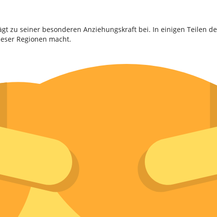
rägt zu seiner besonderen Anziehungskraft bei. In einigen Teilen d
ieser Regionen macht.