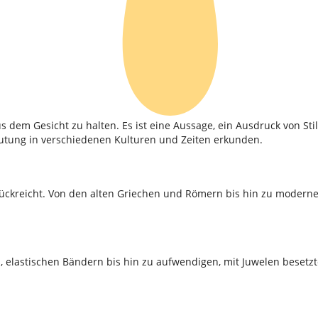
us dem Gesicht zu halten. Es ist eine Aussage, ein Ausdruck von St
utung in verschiedenen Kulturen und Zeiten erkunden.
rückreicht. Von den alten Griechen und Römern bis hin zu moderne
n, elastischen Bändern bis hin zu aufwendigen, mit Juwelen besetz