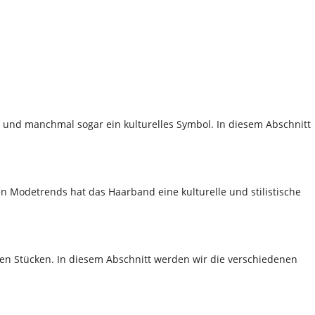
il und manchmal sogar ein kulturelles Symbol. In diesem Abschnitt
n Modetrends hat das Haarband eine kulturelle und stilistische
ten Stücken. In diesem Abschnitt werden wir die verschiedenen