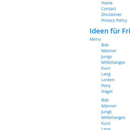
Home
Contact
Disclaimer
Privacy Policy
Ideen für F
Menu
Bob
Männer
Jungs
Mittellanges
Kurz
Lang
Locken
Pony
Nägel
Bob
Männer
Jungs
Mittellanges
Kurz
Lang