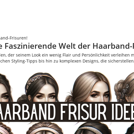
band-Frisuren!
e Faszinierende Welt der Haarband-
eden, der seinem Look ein wenig Flair und Persönlichkeit verleihe
en Styling-Tipps bis hin zu komplexen Designs, die sicherstellen,