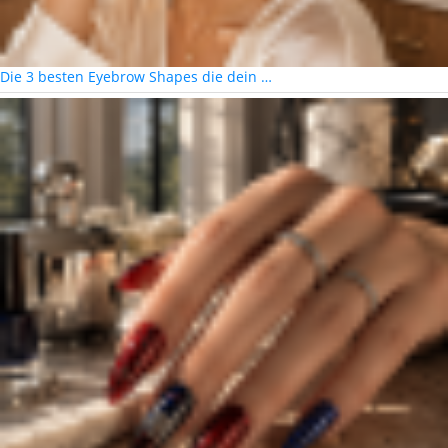
Die 3 besten Eyebrow Shapes die dein …