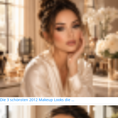
Die 3 schönsten 2012 Makeup Looks die …