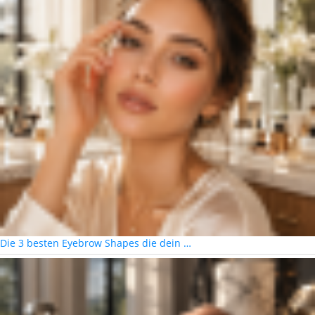
Die 3 besten Eyebrow Shapes die dein …