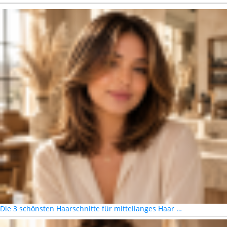
Die 3 schönsten Haarschnitte für mittellanges Haar …