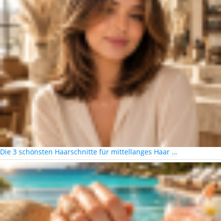
Die 3 schönsten Haarschnitte für mittellanges Haar …