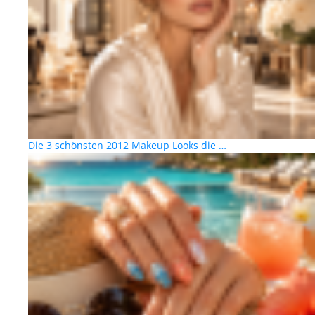
Die 3 schönsten 2012 Makeup Looks die …