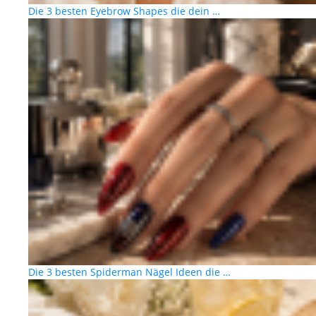
Die 3 besten Eyebrow Shapes die dein …
Die 3 besten Spiderman Nägel Ideen die …