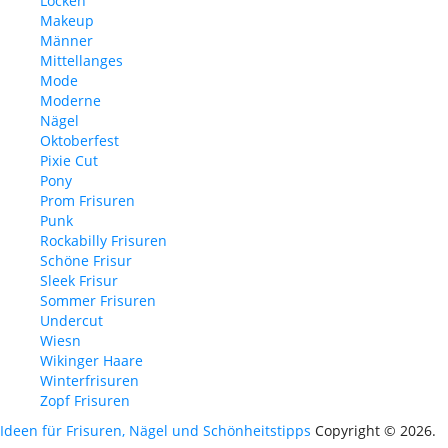
Locken
Makeup
Männer
Mittellanges
Mode
Moderne
Nägel
Oktoberfest
Pixie Cut
Pony
Prom Frisuren
Punk
Rockabilly Frisuren
Schöne Frisur
Sleek Frisur
Sommer Frisuren
Undercut
Wiesn
Wikinger Haare
Winterfrisuren
Zopf Frisuren
Ideen für Frisuren, Nägel und Schönheitstipps
Copyright © 2026.