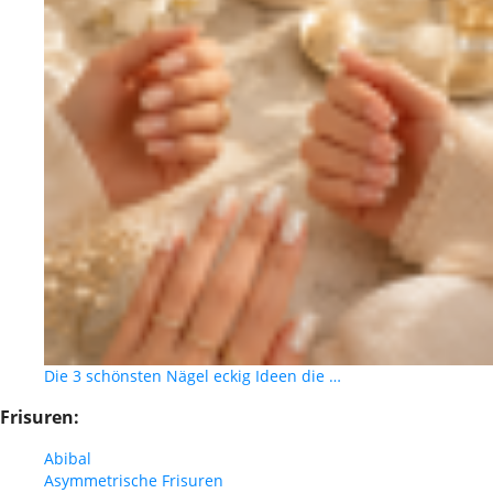
Die 3 schönsten Nägel eckig Ideen die …
Frisuren:
Abibal
Asymmetrische Frisuren