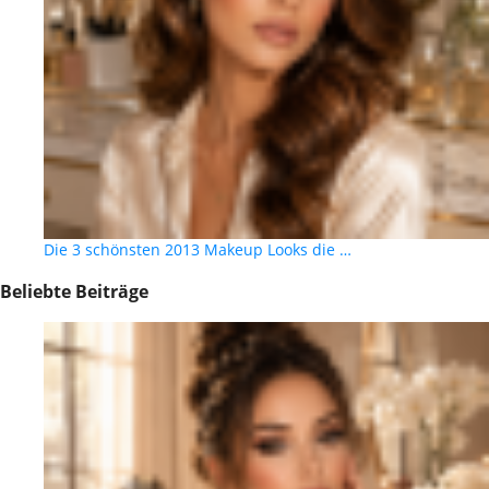
Die 3 schönsten 2013 Makeup Looks die …
Beliebte Beiträge