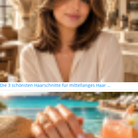
Die 3 schönsten Haarschnitte für mittellanges Haar …