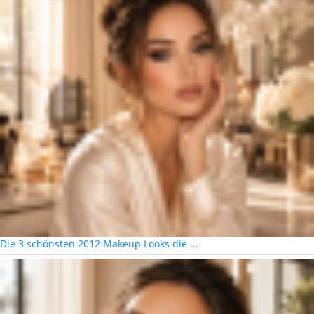
Die 3 schönsten 2012 Makeup Looks die …