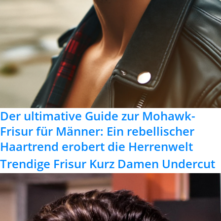
Der ultimative Guide zur Mohawk-
Frisur für Männer: Ein rebellischer
Haartrend erobert die Herrenwelt
Trendige Frisur Kurz Damen Undercut