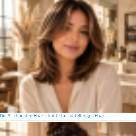
Die 3 schönsten Haarschnitte für mittellanges Haar …