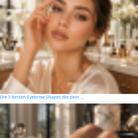
Die 3 besten Eyebrow Shapes die dein …