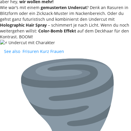
aber hey,
wir wollen mehr!
Wie wär’s mit einem
gemusterten Undercut
? Denk an Rasuren in
Blitzform oder ein Zickzack-Muster im Nackenbereich. Oder du
gehst ganz futuristisch und kombinierst den Undercut mit
Holographic Hair Spray
– schimmert je nach Licht. Wenn du noch
weitergehen willst:
Color-Bomb Effekt
auf dem Deckhaar für den
Kontrast. BOOM!
See also
Frisuren Kurz Frauen