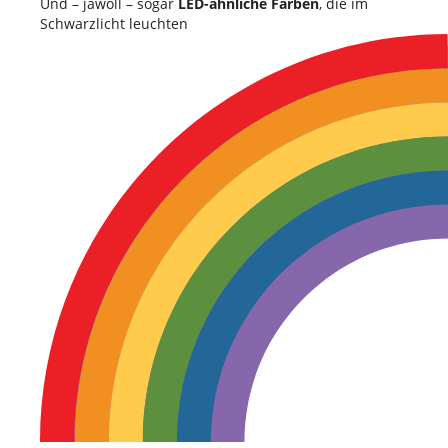
Und – jawoll – sogar
LED-ähnliche Farben
, die im
Schwarzlicht leuchten