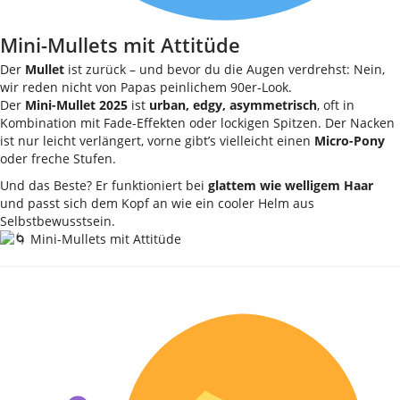
Mini-Mullets mit Attitüde
Der
Mullet
ist zurück – und bevor du die Augen verdrehst: Nein,
wir reden nicht von Papas peinlichem 90er-Look.
Der
Mini-Mullet 2025
ist
urban, edgy, asymmetrisch
, oft in
Kombination mit Fade-Effekten oder lockigen Spitzen. Der Nacken
ist nur leicht verlängert, vorne gibt’s vielleicht einen
Micro-Pony
oder freche Stufen.
Und das Beste? Er funktioniert bei
glattem wie welligem Haar
und passt sich dem Kopf an wie ein cooler Helm aus
Selbstbewusstsein.