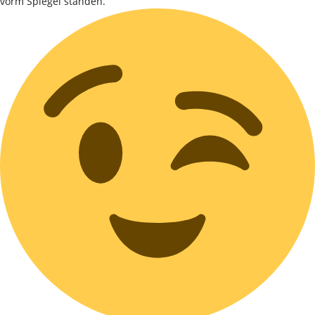
vorm Spiegel standen.