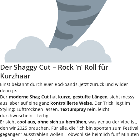
Der Shaggy Cut – Rock ’n’ Roll für
Kurzhaar
Einst bekannt durch 80er-Rockbands, jetzt zurück und wilder
denn je.
Der
moderne Shag Cut
hat
kurze, gestufte Längen
, sieht messy
aus, aber auf eine ganz
kontrollierte Weise
. Der Trick liegt im
Styling: Lufttrocknen lassen,
Texturspray rein
, leicht
durchwuscheln – fertig.
Er sieht
cool aus, ohne sich zu bemühen
, was genau der Vibe ist,
den wir 2025 brauchen. Für alle, die “Ich bin spontan zum Festival
gegangen“ ausstrahlen wollen – obwohl sie heimlich fünf Minuten