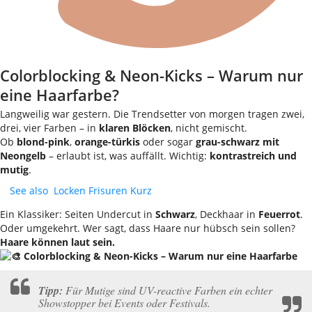
Colorblocking & Neon-Kicks – Warum nur
eine Haarfarbe?
Langweilig war gestern. Die Trendsetter von morgen tragen zwei,
drei, vier Farben – in
klaren Blöcken
, nicht gemischt.
Ob
blond-pink
,
orange-türkis
oder sogar
grau-schwarz mit
Neongelb
– erlaubt ist, was auffällt. Wichtig:
kontrastreich und
mutig
.
See also
Locken Frisuren Kurz
Ein Klassiker: Seiten Undercut in
Schwarz
, Deckhaar in
Feuerrot
.
Oder umgekehrt. Wer sagt, dass Haare nur hübsch sein sollen?
Haare können laut sein.
Tipp:
Für Mutige sind UV-reactive Farben ein echter
Showstopper bei Events oder Festivals.