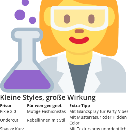
Kleine Styles, große Wirkung
Frisur
Für wen geeignet
Extra-Tipp
Pixie 2.0
Mutige Fashionistas
Mit Glanzspray für Party-Vibes
Mit Musterrasur oder Hidden
Undercut
Rebellinnen mit Stil
Color
Shaggy Kurz
Mit Texturspray unordentlich