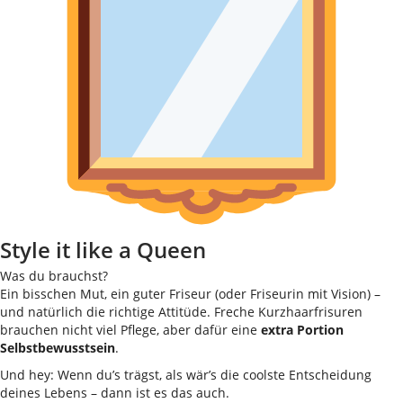
Style it like a Queen
Was du brauchst?
Ein bisschen Mut, ein guter Friseur (oder Friseurin mit Vision) –
und natürlich die richtige Attitüde. Freche Kurzhaarfrisuren
brauchen nicht viel Pflege, aber dafür eine
extra Portion
Selbstbewusstsein
.
Und hey: Wenn du’s trägst, als wär’s die coolste Entscheidung
deines Lebens – dann ist es das auch.