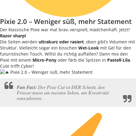
Pixie 2.0 – Weniger süß, mehr Statement
Der klassische Pixie war mal brav, verspielt, mädchenhaft. Jetzt?
Razor sharp!
Die Seiten werden
ultrakurz oder rasiert
, oben gibt’s Volumen mit
Struktur. Vielleicht sogar ein bisschen
Wet-Look
mit Gel für den
futuristischen Touch. Willst du richtig auffallen? Dann mix den
Pixie mit einem
Micro-Pony
oder färb die Spitzen in
Pastell-Lila
.
Cute trifft Cyber!
Fun Fact:
Der Pixie Cut ist DER Schnitt, den
Friseur:innen am meisten lieben, um Kreativität
rauszulassen.