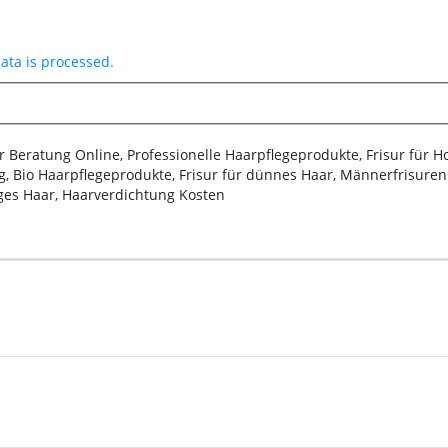
ta is processed.
sur Beratung Online, Professionelle Haarpflegeprodukte, Frisur für 
, Bio Haarpflegeprodukte, Frisur für dünnes Haar, Männerfrisuren 2
iges Haar, Haarverdichtung Kosten