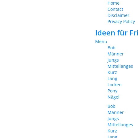
Home
Contact
Disclaimer
Privacy Policy
Ideen für F
Menu
Bob
Männer
Jungs
Mittellanges
Kurz
Lang
Locken
Pony
Nägel
Bob
Männer
Jungs
Mittellanges
Kurz
Lang