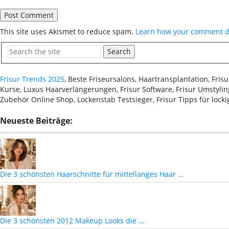
This site uses Akismet to reduce spam.
Learn how your comment da
Search
Frisur Trends 2025
, Beste Friseursalons, Haartransplantation, Fri
Kurse, Luxus Haarverlängerungen, Frisur Software, Frisur Umstyling
Zubehör Online Shop, Lockenstab Testsieger, Frisur Tipps für lock
Neueste Beiträge:
Die 3 schönsten Haarschnitte für mittellanges Haar …
Die 3 schönsten 2012 Makeup Looks die …