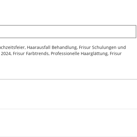
Hochzeitsfeier, Haarausfall Behandlung, Frisur Schulungen und
024, Frisur Farbtrends, Professionelle Haarglättung, Frisur