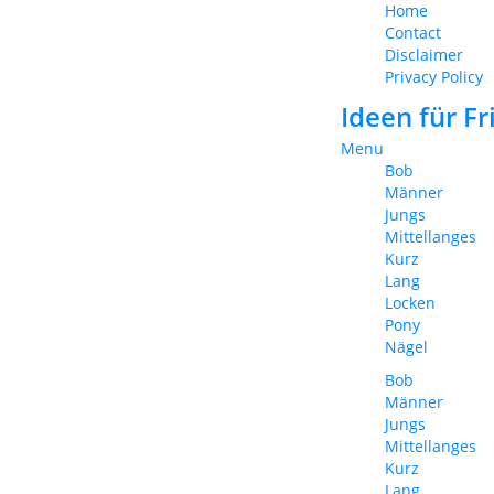
Home
Contact
Disclaimer
Privacy Policy
Ideen für F
Menu
Bob
Männer
Jungs
Mittellanges
Kurz
Lang
Locken
Pony
Nägel
Bob
Männer
Jungs
Mittellanges
Kurz
Lang