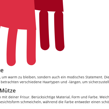
ze
re, um warm zu bleiben, sondern auch ein modisches Statement. Die
betrachten verschiedene Haartypen und -längen, um sicherzustellen,
 Mütze
 mit deiner Frisur. Berücksichtige Material, Form und Farbe. Weich
 Gesichtsform schmeicheln, während die Farbe entweder einen sch