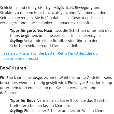
Schichten sind eine großartige Möglichkeit, Bewegung und
Struktur zu deinem Haar hinzuzufügen, ohne Volumen an den
Seiten zu erzeugen. Sie helfen dabei, das Gesicht optisch zu
verlängern und eine schlankere Silhouette zu schaffen.
Tipps für gestuftes Haar:
Lass die Schichten unterhalb des
Kinns beginnen, um eine vertikale Linie zu erzeugen.
Styling:
Verwende einen Rundbürstenföhn, um den
Schichten Volumen und Form zu verleihen.
See also
Frisur 90s: Die besten Retro-Hairstyles, die du
ausprobieren musst
Bob-Frisuren
Ein Bob kann eine ausgezeichnete Wahl für runde Gesichter sein,
besonders wenn er richtig gestylt wird. Ein langer Bob, der knapp
unter dem Kinn endet, kann das Gesicht verlängern und
definieren.
Tipps für Bobs:
Vermeide zu kurze Bobs, die das Gesicht
breiter erscheinen lassen könnten.
Styling:
Ein seitlicher Scheitel und leichte Wellen können