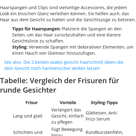
Haarspangen und Clips sind vielseitige Accessoires, die jedem
Look ein bisschen Glanz verleihen können. Sie helfen auch, das
Haar aus dem Gesicht zu halten und die Gesichtszüge zu betonen.
Tipps für Haarspangen:
Platziere die Spangen an den
Seiten, um das Haar zurückzuhalten und eine klarere
Gesichtslinie zu schaffen.
Styling:
Verwende Spangen mit dekorativen Elementen, um
einen Hauch von Glamour hinzuzufügen.
See also
Die 3 besten ovales gesicht haarschnitt Ideen die
dein Gesicht noch harmonischer wirken lassen
Tabelle: Vergleich der Frisuren für
runde Gesichter
Frisur
Vorteile
Styling-Tipps
Verlängert das
Glätteisen, Anti-
Lang und glatt
Gesicht, einfach
Frizz-Serum
zu pflegen
Fügt Bewegung
Schichten und
Rundbürstenföhn,
hinzu,