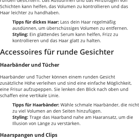
runden Gesichtern. Das Ausdünnen und das Hinzufügen von
Schichten kann helfen, das Volumen zu kontrollieren und das
Haar leichter zu handhaben.
Tipps für dickes Haar:
Lass dein Haar regelmäßig
ausdünnen, um überschüssiges Volumen zu entfernen.
Styling:
Ein glättendes Serum kann helfen, Frizz zu
kontrollieren und das Haar glatt zu halten.
Accessoires für runde Gesichter
Haarbänder und Tücher
Haarbänder und Tücher können einem runden Gesicht
zusätzliche Höhe verleihen und sind eine einfache Möglichkeit,
eine Frisur aufzupeppen. Sie lenken den Blick nach oben und
schaffen eine vertikale Linie.
Tipps für Haarbänder:
Wähle schmale Haarbänder, die nicht
zu viel Volumen an den Seiten hinzufügen.
Styling:
Trage das Haarband nahe am Haaransatz, um die
Illusion von Länge zu verstärken.
Haarspangen und Clips