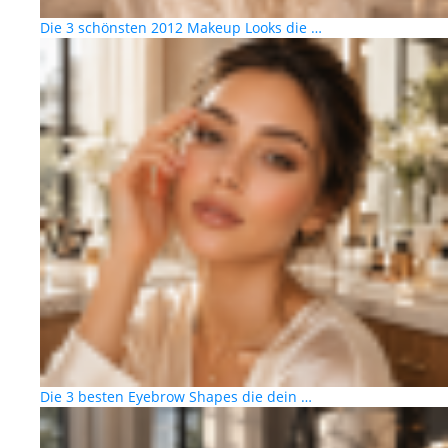
Die 3 schönsten 2012 Makeup Looks die …
Die 3 besten Eyebrow Shapes die dein …