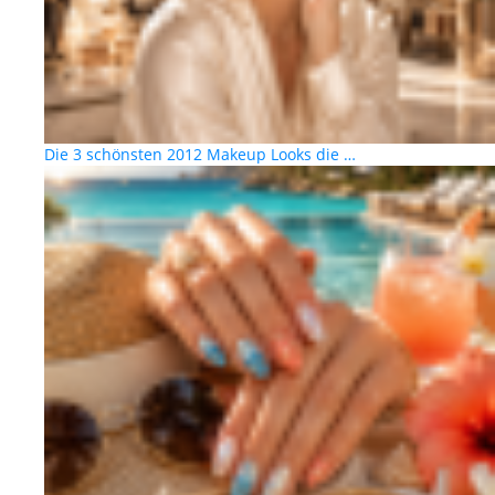
Die 3 schönsten 2012 Makeup Looks die …