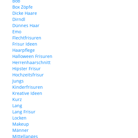
Bob
Box Zöpfe
Dicke Haare
Dirndl
Dünnes Haar
Emo
Flechtfrisuren
Frisur Ideen
Haarpflege
Halloween Frisuren
Herrenhaarschnitt
Hipster Frisur
Hochzeitsfrisur
Jungs
Kinderfrisuren
Kreative Ideen
Kurz
Lang
Lang Frisur
Locken
Makeup
Männer
Mittellanges