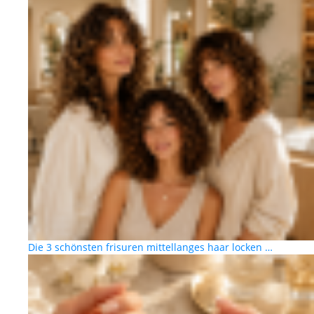
Die 3 schönsten frisuren mittellanges haar locken …