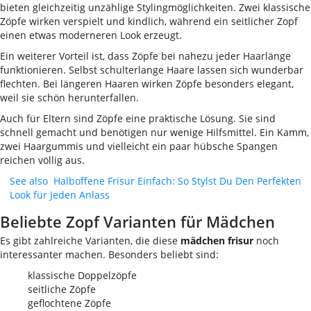
bieten gleichzeitig unzählige Stylingmöglichkeiten. Zwei klassische
Zöpfe wirken verspielt und kindlich, während ein seitlicher Zopf
einen etwas moderneren Look erzeugt.
Ein weiterer Vorteil ist, dass Zöpfe bei nahezu jeder Haarlänge
funktionieren. Selbst schulterlange Haare lassen sich wunderbar
flechten. Bei längeren Haaren wirken Zöpfe besonders elegant,
weil sie schön herunterfallen.
Auch für Eltern sind Zöpfe eine praktische Lösung. Sie sind
schnell gemacht und benötigen nur wenige Hilfsmittel. Ein Kamm,
zwei Haargummis und vielleicht ein paar hübsche Spangen
reichen völlig aus.
See also
Halboffene Frisur Einfach: So Stylst Du Den Perfekten
Look für Jeden Anlass
Beliebte Zopf Varianten für Mädchen
Es gibt zahlreiche Varianten, die diese
mädchen frisur
noch
interessanter machen. Besonders beliebt sind:
klassische Doppelzöpfe
seitliche Zöpfe
geflochtene Zöpfe