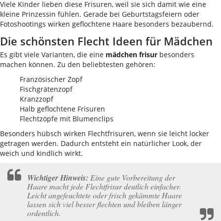
Viele Kinder lieben diese Frisuren, weil sie sich damit wie eine
kleine Prinzessin fühlen. Gerade bei Geburtstagsfeiern oder
Fotoshootings wirken geflochtene Haare besonders bezaubernd.
Die schönsten Flecht Ideen für Mädchen
Es gibt viele Varianten, die eine
mädchen frisur
besonders
machen können. Zu den beliebtesten gehören:
Französischer Zopf
Fischgrätenzopf
Kranzzopf
Halb geflochtene Frisuren
Flechtzöpfe mit Blumenclips
Besonders hübsch wirken Flechtfrisuren, wenn sie leicht locker
getragen werden. Dadurch entsteht ein natürlicher Look, der
weich und kindlich wirkt.
Wichtiger Hinweis:
Eine gute Vorbereitung der
Haare macht jede Flechtfrisur deutlich einfacher.
Leicht angefeuchtete oder frisch gekämmte Haare
lassen sich viel besser flechten und bleiben länger
ordentlich.