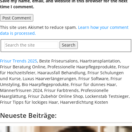
Save my name, email, and website in this browser for the next
time I comment.
This site uses Akismet to reduce spam.
Learn how your comment
data is processed.
Search
Frisur Trends 2025
, Beste Friseursalons, Haartransplantation,
Frisur Beratung Online, Professionelle Haarpflegeprodukte, Frisur
für Hochzeitsfeier, Haarausfall Behandlung, Frisur Schulungen
und Kurse, Luxus Haarverlängerungen, Frisur Software, Frisur
Umstyling, Bio Haarpflegeprodukte, Frisur für dünnes Haar,
Männerfrisuren 2024, Frisur Farbtrends, Professionelle
Haarglättung, Frisur Zubehör Online Shop, Lockenstab Testsieger,
Frisur Tipps für lockiges Haar, Haarverdichtung Kosten
Neueste Beiträge: