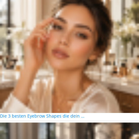
Die 3 besten Eyebrow Shapes die dein …