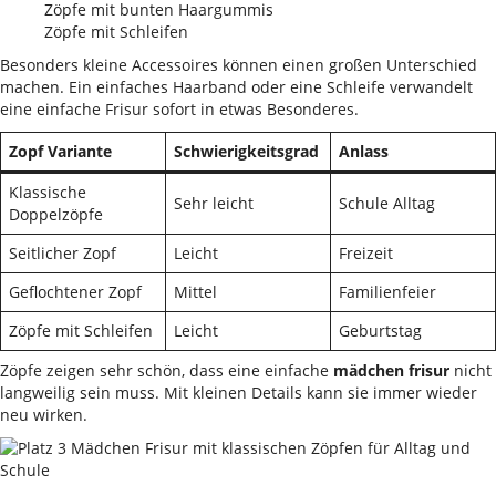
Zöpfe mit bunten Haargummis
Zöpfe mit Schleifen
Besonders kleine Accessoires können einen großen Unterschied
machen. Ein einfaches Haarband oder eine Schleife verwandelt
eine einfache Frisur sofort in etwas Besonderes.
Zopf Variante
Schwierigkeitsgrad
Anlass
Klassische
Sehr leicht
Schule Alltag
Doppelzöpfe
Seitlicher Zopf
Leicht
Freizeit
Geflochtener Zopf
Mittel
Familienfeier
Zöpfe mit Schleifen
Leicht
Geburtstag
Zöpfe zeigen sehr schön, dass eine einfache
mädchen frisur
nicht
langweilig sein muss. Mit kleinen Details kann sie immer wieder
neu wirken.