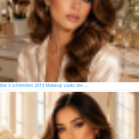
Die 3 schönsten 2013 Makeup Looks die …