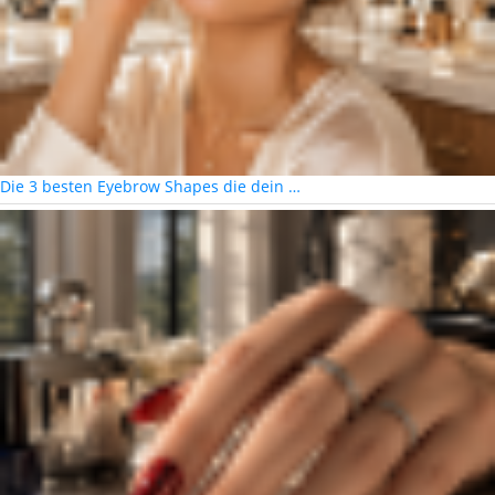
Die 3 besten Eyebrow Shapes die dein …