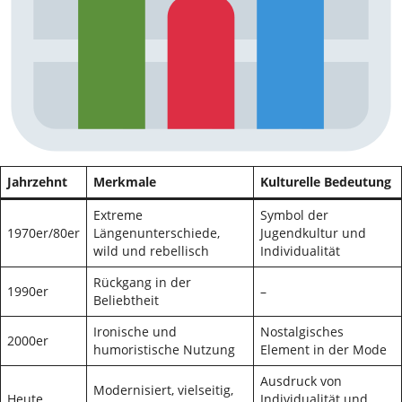
Jahrzehnt
Merkmale
Kulturelle Bedeutung
Extreme
Symbol der
1970er/80er
Längenunterschiede,
Jugendkultur und
wild und rebellisch
Individualität
Rückgang in der
1990er
–
Beliebtheit
Ironische und
Nostalgisches
2000er
humoristische Nutzung
Element in der Mode
Ausdruck von
Modernisiert, vielseitig,
Heute
Individualität und