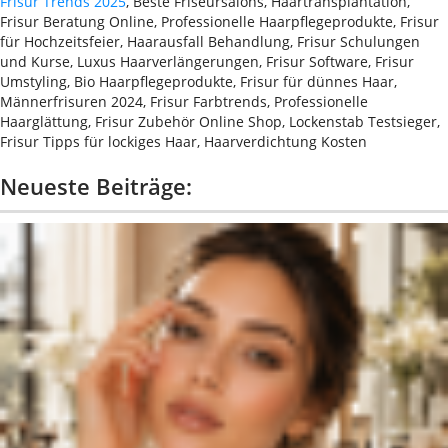
Frisur Trends 2025
, Beste Friseursalons, Haartransplantation,
Frisur Beratung Online, Professionelle Haarpflegeprodukte, Frisur
für Hochzeitsfeier, Haarausfall Behandlung, Frisur Schulungen
und Kurse, Luxus Haarverlängerungen, Frisur Software, Frisur
Umstyling, Bio Haarpflegeprodukte, Frisur für dünnes Haar,
Männerfrisuren 2024, Frisur Farbtrends, Professionelle
Haarglättung, Frisur Zubehör Online Shop, Lockenstab Testsieger,
Frisur Tipps für lockiges Haar, Haarverdichtung Kosten
Neueste Beiträge: