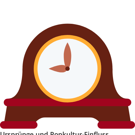
Ursprünge und Popkultur-Einfluss