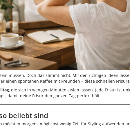
ein müssen. Doch das stimmt nicht. Mit den richtigen Ideen lasse
n oder einen spontanen Kaffee mit Freunden – diese schnellen Fris
lltag
, die sich in wenigen Minuten stylen lassen. Jede Frisur ist un
, damit deine Frisur den ganzen Tag perfekt hält.
so beliebt sind
chen möchten morgens möglichst wenig Zeit für Styling aufwenden 