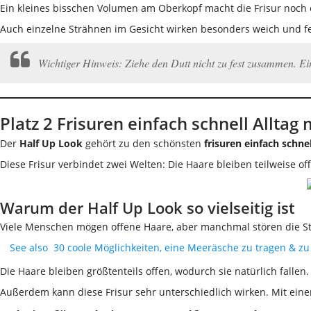
Ein kleines bisschen Volumen am Oberkopf macht die Frisur noch 
Auch einzelne Strähnen im Gesicht wirken besonders weich und femi
Wichtiger Hinweis: Ziehe den Dutt nicht zu fest zusammen. Ein
Platz 2 Frisuren einfach schnell Allta
Der
Half Up Look
gehört zu den schönsten
frisuren einfach schnel
Diese Frisur verbindet zwei Welten: Die Haare bleiben teilweise
Warum der Half Up Look so vielseitig ist
Viele Menschen mögen offene Haare, aber manchmal stören die Str
See also
30 coole Möglichkeiten, eine Meeräsche zu tragen & zu
Die Haare bleiben größtenteils offen, wodurch sie natürlich fallen.
Außerdem kann diese Frisur sehr unterschiedlich wirken. Mit eine