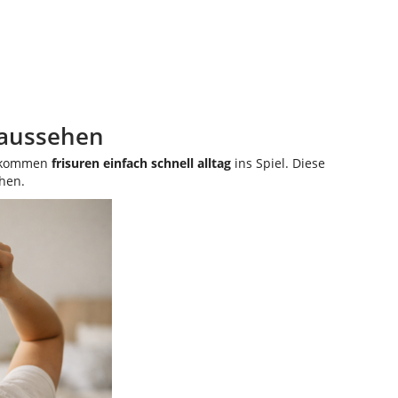
t aussehen
er kommen
frisuren einfach schnell alltag
ins Spiel. Diese
ehen.