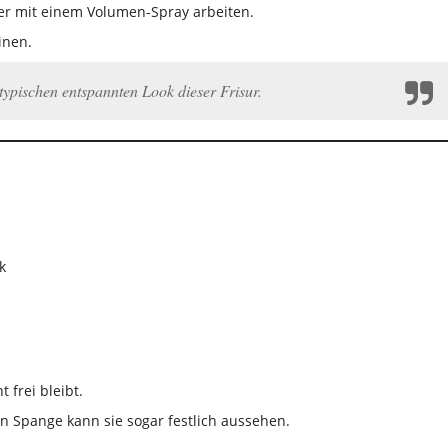
der mit einem Volumen-Spray arbeiten.
inen.
typischen entspannten Look dieser Frisur.
 frei bleibt.
n Spange kann sie sogar festlich aussehen.