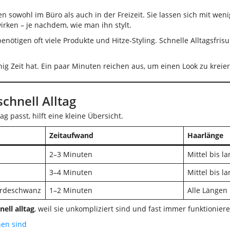
ieren sowohl im Büro als auch in der Freizeit. Sie lassen sich mit
wirken – je nachdem, wie man ihn stylt.
 benötigen oft viele Produkte und Hitze-Styling. Schnelle Alltagsfr
g Zeit hat. Ein paar Minuten reichen aus, um einen Look zu kreier
chnell Alltag
 passt, hilft eine kleine Übersicht.
Zeitaufwand
Haarlänge
2–3 Minuten
Mittel bis l
3–4 Minuten
Mittel bis l
ferdeschwanz
1–2 Minuten
Alle Längen
nell alltag
, weil sie unkompliziert sind und fast immer funktioniere
hen sind