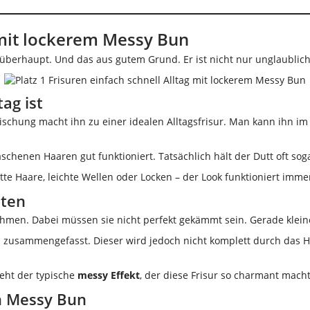
g mit lockerem Messy Bun
 überhaupt. Und das aus gutem Grund. Er ist nicht nur unglaublich 
ag ist
 Mischung macht ihn zu einer idealen Alltagsfrisur. Man kann ihn 
ewaschenen Haaren gut funktioniert. Tatsächlich hält der Dutt oft so
te Haare, leichte Wellen oder Locken – der Look funktioniert imme
uten
 nehmen. Dabei müssen sie nicht perfekt gekämmt sein. Gerade kle
zusammengefasst. Dieser wird jedoch nicht komplett durch das H
eht der typische
messy Effekt
, der diese Frisur so charmant macht
en Messy Bun