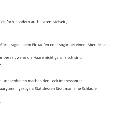
einfach, sondern auch extrem vielseitig.
im Büro tragen, beim Einkaufen oder sogar bei einem Abendessen
gar besser, wenn die Haare nicht ganz frisch sind.
r.
ine Unebenheiten machen den Look interessanter.
aargummi gezogen. Stattdessen lässt man eine Schlaufe
.