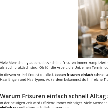
Viele Menschen glauben, dass schöne Frisuren immer kompliziert s
als auch praktisch sind. Ob für die Arbeit, die Uni, einen Termi
In diesem Artikel findest du
die 3 besten frisuren einfach schnell a
Haarlängen und Haartypen. Außerdem bekommst du hilfreiche Tipps
Warum Frisuren einfach schnell Alltag 
In der heutigen Zeit wird Effizienz immer wichtiger. Viele Mens
einfach schnell alltag
so beliebt geworden.