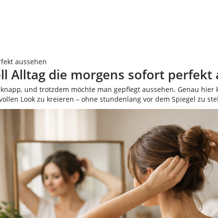
erfekt aussehen
ll Alltag die morgens sofort perfek
it ist knapp, und trotzdem möchte man gepflegt aussehen. Genau hi
lvollen Look zu kreieren – ohne stundenlang vor dem Spiegel zu st