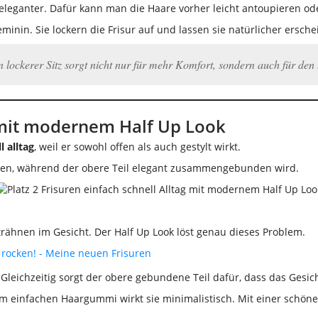
eleganter. Dafür kann man die Haare vorher leicht antoupieren o
nin. Sie lockern die Frisur auf und lassen sie natürlicher ersche
 lockerer Sitz sorgt nicht nur für mehr Komfort, sondern auch für den 
g mit modernem Half Up Look
l alltag
, weil er sowohl offen als auch gestylt wirkt.
 offen, während der obere Teil elegant zusammengebunden wird.
ähnen im Gesicht. Der Half Up Look löst genau dieses Problem.
 rocken! - Meine neuen Frisuren
 Gleichzeitig sorgt der obere gebundene Teil dafür, dass das Gesicht
m einfachen Haargummi wirkt sie minimalistisch. Mit einer schöne