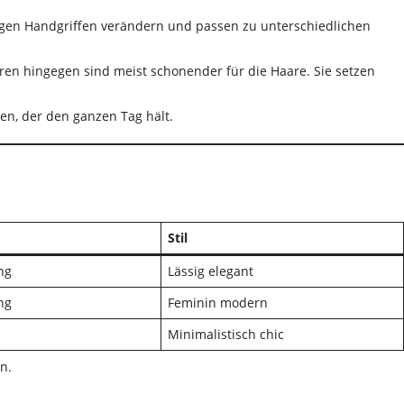
 wenigen Handgriffen verändern und passen zu unterschiedlichen
isuren hingegen sind meist schonender für die Haare. Sie setzen
en, der den ganzen Tag hält.
Stil
ang
Lässig elegant
ang
Feminin modern
Minimalistisch chic
n.