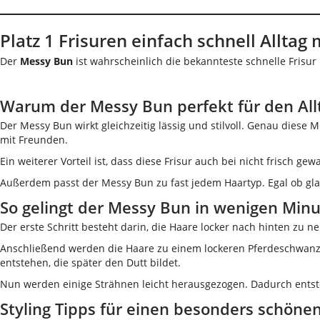
Platz 1 Frisuren einfach schnell Allta
Der
Messy Bun
ist wahrscheinlich die bekannteste schnelle Frisur
Warum der Messy Bun perfekt für den Allt
Der Messy Bun wirkt gleichzeitig lässig und stilvoll. Genau diese
mit Freunden.
Ein weiterer Vorteil ist, dass diese Frisur auch bei nicht frisch g
Außerdem passt der Messy Bun zu fast jedem Haartyp. Egal ob glat
So gelingt der Messy Bun in wenigen Min
Der erste Schritt besteht darin, die Haare locker nach hinten zu
Anschließend werden die Haare zu einem lockeren Pferdeschwanz 
entstehen, die später den Dutt bildet.
Nun werden einige Strähnen leicht herausgezogen. Dadurch entst
Styling Tipps für einen besonders schön