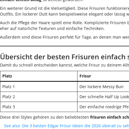
Ein weiterer Grund ist die Vielseitigkeit. Diese Frisuren funktion
Outfits. Ein lockerer Dutt kann beispielsweise elegant oder lässig 
Auch die Pflege der Haare spielt eine Rolle. Komplizierte Frisuren
eher auf natürliche Texturen und einfache Techniken.
Außerdem sind diese Frisuren perfekt für Tage, an denen man weni
Übersicht der besten Frisuren einfach s
Damit du schnell entscheiden kannst, welche Frisur zu deinem Alltag
Platz
Frisur
Platz 1
Der lockere Messy Bun
Platz 2
Der schnelle Half Up Look
Platz 3
Der einfache niedrige P
Diese drei Styles gehören zu den beliebtesten
frisuren einfach sch
See also
Die 3 besten Edgar Frisur Ideen die 2026 überall zu se