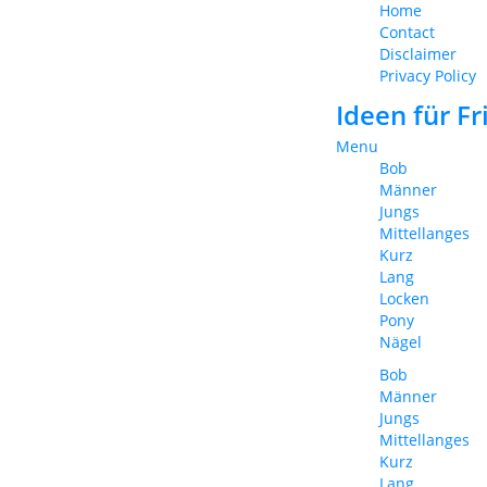
Home
Contact
Disclaimer
Privacy Policy
Ideen für F
Menu
Bob
Männer
Jungs
Mittellanges
Kurz
Lang
Locken
Pony
Nägel
Bob
Männer
Jungs
Mittellanges
Kurz
Lang