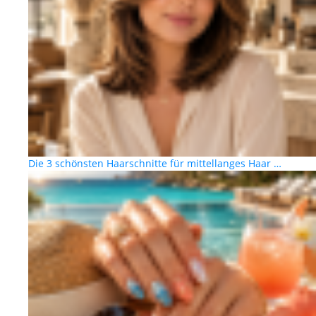
Die 3 schönsten Haarschnitte für mittellanges Haar …