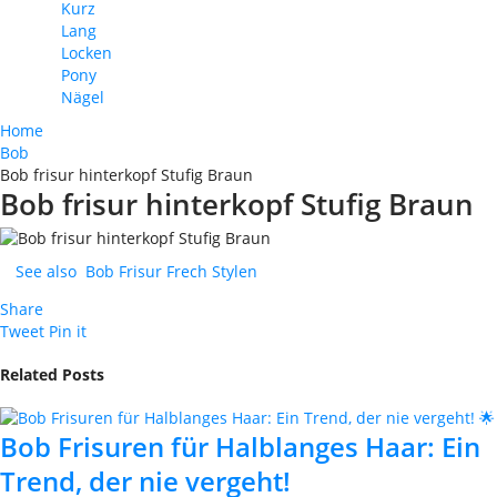
Kurz
Lang
Locken
Pony
Nägel
Home
Bob
Bob frisur hinterkopf Stufig Braun
Bob frisur hinterkopf Stufig Braun
See also
Bob Frisur Frech Stylen
Share
Tweet
Pin it
Related Posts
Bob Frisuren für Halblanges Haar: Ein
Trend, der nie vergeht!