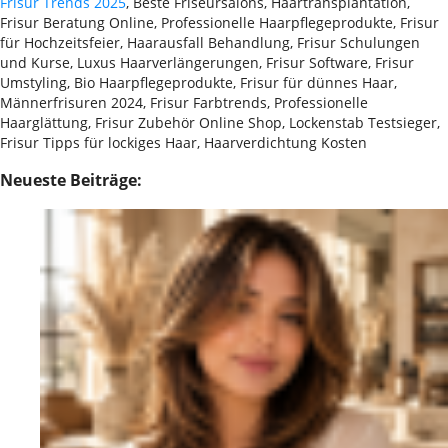
Frisur Trends 2025
, Beste Friseursalons, Haartransplantation,
Frisur Beratung Online, Professionelle Haarpflegeprodukte, Frisur
für Hochzeitsfeier, Haarausfall Behandlung, Frisur Schulungen
und Kurse, Luxus Haarverlängerungen, Frisur Software, Frisur
Umstyling, Bio Haarpflegeprodukte, Frisur für dünnes Haar,
Männerfrisuren 2024, Frisur Farbtrends, Professionelle
Haarglättung, Frisur Zubehör Online Shop, Lockenstab Testsieger,
Frisur Tipps für lockiges Haar, Haarverdichtung Kosten
Neueste Beiträge: