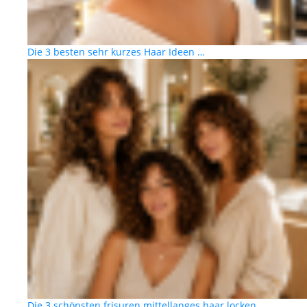
Die 3 besten sehr kurzes Haar Ideen …
Die 3 schönsten frisuren mittellanges haar locken …