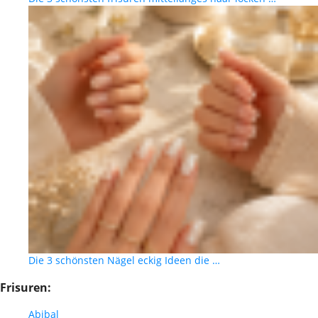
Die 3 schönsten Nägel eckig Ideen die …
Frisuren:
Abibal