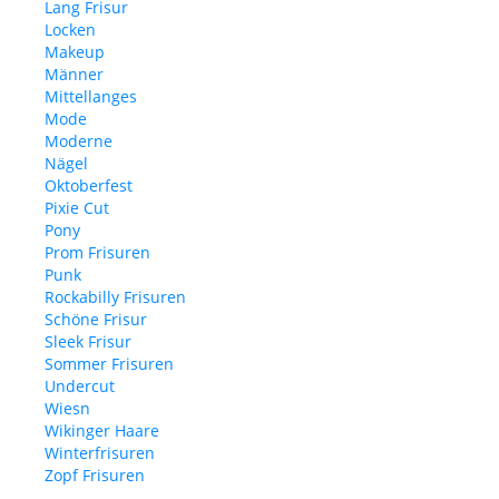
Lang Frisur
Locken
Makeup
Männer
Mittellanges
Mode
Moderne
Nägel
Oktoberfest
Pixie Cut
Pony
Prom Frisuren
Punk
Rockabilly Frisuren
Schöne Frisur
Sleek Frisur
Sommer Frisuren
Undercut
Wiesn
Wikinger Haare
Winterfrisuren
Zopf Frisuren