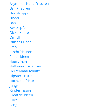
Asymmetrische Frisuren
Ball Frisuren
Beautytipps
Blond
Bob
Box Zöpfe
Dicke Haare
Dirndl
Dünnes Haar
Emo
Flechtfrisuren
Frisur Ideen
Haarpflege
Halloween Frisuren
Herrenhaarschnitt
Hipster Frisur
Hochzeitsfrisur
Jungs
Kinderfrisuren
Kreative Ideen
Kurz
Lang