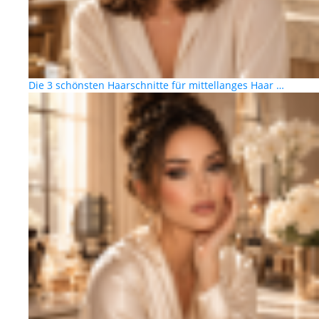
Die 3 schönsten Haarschnitte für mittellanges Haar …