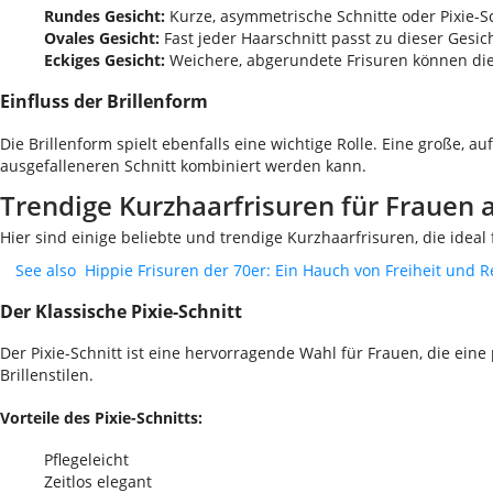
Rundes Gesicht:
Kurze, asymmetrische Schnitte oder Pixie-Sc
Ovales Gesicht:
Fast jeder Haarschnitt passt zu dieser Gesi
Eckiges Gesicht:
Weichere, abgerundete Frisuren können die 
Einfluss der Brillenform
Die Brillenform spielt ebenfalls eine wichtige Rolle. Eine große, 
ausgefalleneren Schnitt kombiniert werden kann.
Trendige Kurzhaarfrisuren für Frauen a
Hier sind einige beliebte und trendige Kurzhaarfrisuren, die ideal 
See also
Hippie Frisuren der 70er: Ein Hauch von Freiheit und R
Der Klassische Pixie-Schnitt
Der Pixie-Schnitt ist eine hervorragende Wahl für Frauen, die eine
Brillenstilen.
Vorteile des Pixie-Schnitts:
Pflegeleicht
Zeitlos elegant