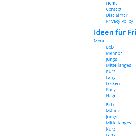
Home
Contact
Disclaimer
Privacy Policy
Ideen für F
Menu
Bob
Männer
Jungs
Mittellanges
Kurz
Lang
Locken
Pony
Nägel
Bob
Männer
Jungs
Mittellanges
Kurz
Lang