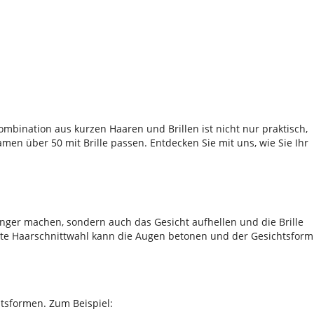
Kombination aus kurzen Haaren und Brillen ist nicht nur praktisch,
men über 50 mit Brille passen. Entdecken Sie mit uns, wie Sie Ihr
 jünger machen, sondern auch das Gesicht aufhellen und die Brille
ckte Haarschnittwahl kann die Augen betonen und der Gesichtsform
htsformen. Zum Beispiel: