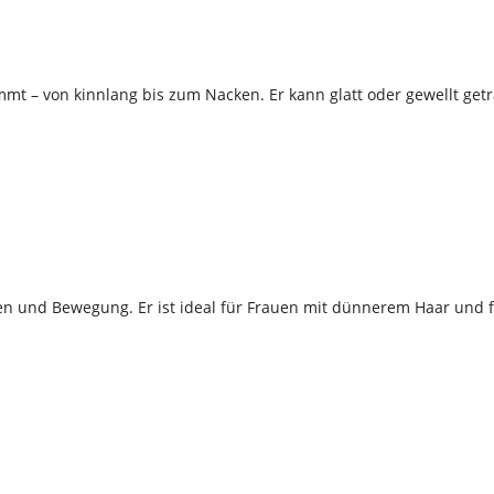
kommt – von kinnlang bis zum Nacken. Er kann glatt oder gewellt ge
men und Bewegung. Er ist ideal für Frauen mit dünnerem Haar und f