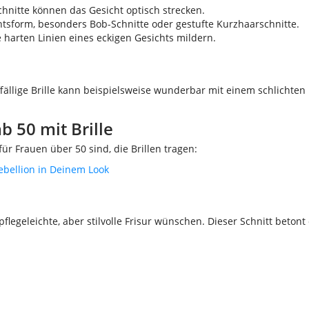
hnitte können das Gesicht optisch strecken.
chtsform, besonders Bob-Schnitte oder gestufte Kurzhaarschnitte.
harten Linien eines eckigen Gesichts mildern.
auffällige Brille kann beispielsweise wunderbar mit einem schlicht
b 50 mit Brille
für Frauen über 50 sind, die Brillen tragen:
ebellion in Deinem Look
 pflegeleichte, aber stilvolle Frisur wünschen. Dieser Schnitt bet