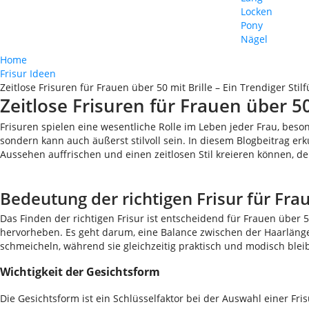
Locken
Pony
Nägel
Home
Frisur Ideen
Zeitlose Frisuren für Frauen über 50 mit Brille – Ein Trendiger Stil
Zeitlose Frisuren für Frauen über 50 
Frisuren spielen eine wesentliche Rolle im Leben jeder Frau, beson
sondern kann auch äußerst stilvoll sein. In diesem Blogbeitrag erk
Aussehen auffrischen und einen zeitlosen Stil kreieren können, der
Bedeutung der richtigen Frisur für Frau
Das Finden der richtigen Frisur ist entscheidend für Frauen über 5
hervorheben. Es geht darum, eine Balance zwischen der Haarlänge,
schmeicheln, während sie gleichzeitig praktisch und modisch bleib
Wichtigkeit der Gesichtsform
Die Gesichtsform ist ein Schlüsselfaktor bei der Auswahl einer Fr