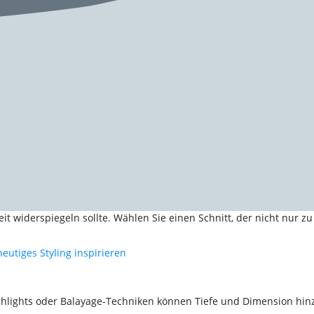
eit widerspiegeln sollte. Wählen Sie einen Schnitt, der nicht nur z
eutiges Styling inspirieren
Highlights oder Balayage-Techniken können Tiefe und Dimension hi