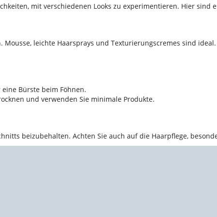
chkeiten, mit verschiedenen Looks zu experimentieren. Hier sind e
. Mousse, leichte Haarsprays und Texturierungscremes sind ideal.
r eine Bürste beim Föhnen.
t trocknen und verwenden Sie minimale Produkte.
hnitts beizubehalten. Achten Sie auch auf die Haarpflege, beson