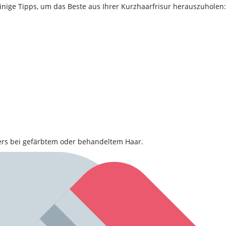
inige Tipps, um das Beste aus Ihrer Kurzhaarfrisur herauszuholen:
ders bei gefärbtem oder behandeltem Haar.