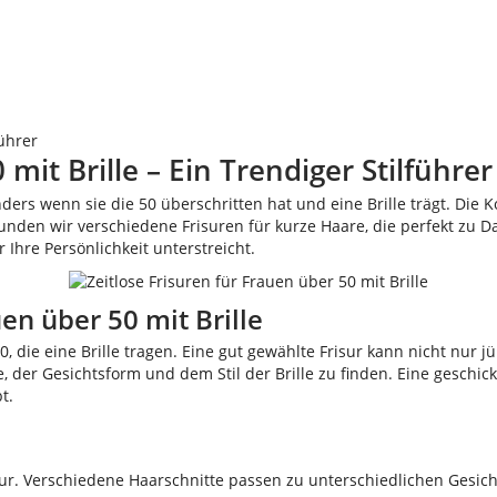
führer
mit Brille – Ein Trendiger Stilführer
ders wenn sie die 50 überschritten hat und eine Brille trägt. Die 
unden wir verschiedene Frisuren für kurze Haare, die perfekt zu Da
 Ihre Persönlichkeit unterstreicht.
en über 50 mit Brille
0, die eine Brille tragen. Eine gut gewählte Frisur kann nicht nur
 der Gesichtsform und dem Stil der Brille zu finden. Eine geschi
t.
isur. Verschiedene Haarschnitte passen zu unterschiedlichen Gesic