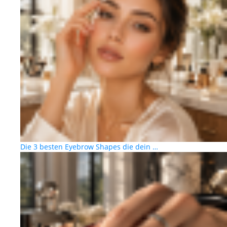
Die 3 besten Eyebrow Shapes die dein …