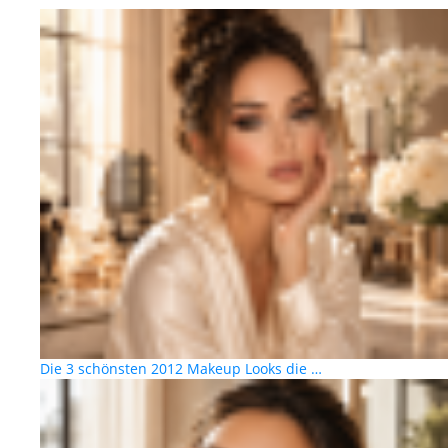
Die 3 schönsten 2012 Makeup Looks die …