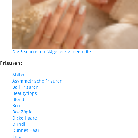
Die 3 schönsten Nägel eckig Ideen die …
Frisuren:
Abibal
Asymmetrische Frisuren
Ball Frisuren
Beautytipps
Blond
Bob
Box Zöpfe
Dicke Haare
Dirndl
Dünnes Haar
Emo