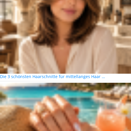
Die 3 schönsten Haarschnitte für mittellanges Haar …