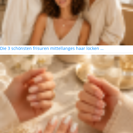
Die 3 schönsten frisuren mittellanges haar locken …