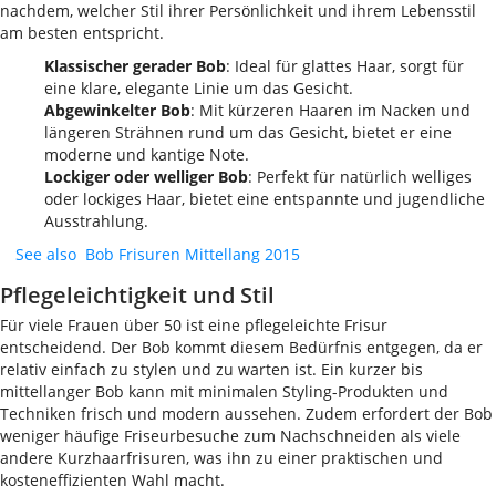
nachdem, welcher Stil ihrer Persönlichkeit und ihrem Lebensstil
am besten entspricht.
Klassischer gerader Bob
: Ideal für glattes Haar, sorgt für
eine klare, elegante Linie um das Gesicht.
Abgewinkelter Bob
: Mit kürzeren Haaren im Nacken und
längeren Strähnen rund um das Gesicht, bietet er eine
moderne und kantige Note.
Lockiger oder welliger Bob
: Perfekt für natürlich welliges
oder lockiges Haar, bietet eine entspannte und jugendliche
Ausstrahlung.
See also
Bob Frisuren Mittellang 2015
Pflegeleichtigkeit und Stil
Für viele Frauen über 50 ist eine pflegeleichte Frisur
entscheidend. Der Bob kommt diesem Bedürfnis entgegen, da er
relativ einfach zu stylen und zu warten ist. Ein kurzer bis
mittellanger Bob kann mit minimalen Styling-Produkten und
Techniken frisch und modern aussehen. Zudem erfordert der Bob
weniger häufige Friseurbesuche zum Nachschneiden als viele
andere Kurzhaarfrisuren, was ihn zu einer praktischen und
kosteneffizienten Wahl macht.