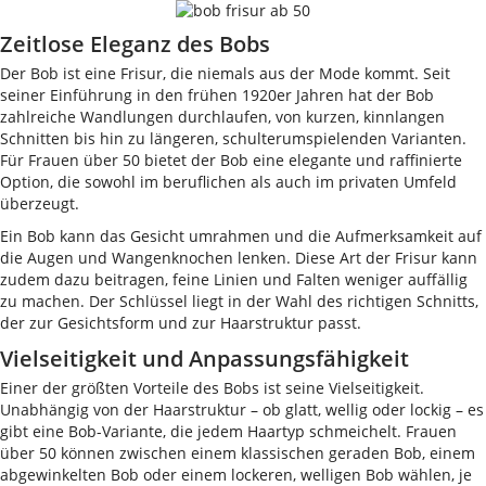
Zeitlose Eleganz des Bobs
Der Bob ist eine Frisur, die niemals aus der Mode kommt. Seit
seiner Einführung in den frühen 1920er Jahren hat der Bob
zahlreiche Wandlungen durchlaufen, von kurzen, kinnlangen
Schnitten bis hin zu längeren, schulterumspielenden Varianten.
Für Frauen über 50 bietet der Bob eine elegante und raffinierte
Option, die sowohl im beruflichen als auch im privaten Umfeld
überzeugt.
Ein Bob kann das Gesicht umrahmen und die Aufmerksamkeit auf
die Augen und Wangenknochen lenken. Diese Art der Frisur kann
zudem dazu beitragen, feine Linien und Falten weniger auffällig
zu machen. Der Schlüssel liegt in der Wahl des richtigen Schnitts,
der zur Gesichtsform und zur Haarstruktur passt.
Vielseitigkeit und Anpassungsfähigkeit
Einer der größten Vorteile des Bobs ist seine Vielseitigkeit.
Unabhängig von der Haarstruktur – ob glatt, wellig oder lockig – es
gibt eine Bob-Variante, die jedem Haartyp schmeichelt. Frauen
über 50 können zwischen einem klassischen geraden Bob, einem
abgewinkelten Bob oder einem lockeren, welligen Bob wählen, je