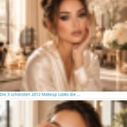
Die 3 schönsten 2012 Makeup Looks die …