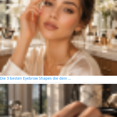
Die 3 besten Eyebrow Shapes die dein …