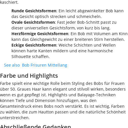
kaschiert.
Runde Gesichtsformen
: Ein leicht abgewinkelter Bob kann
das Gesicht optisch strecken und schmeicheln.
Ovale Gesichtsformen
: Fast jeder Bob-Schnitt passt zu
dieser universellen Gesichtsform, von kurz bis lang.
Herzförmige Gesichtsformen
: Ein Bob mit Volumen am Kinn
kann das Gleichgewicht zu einer breiteren Stirn herstellen.
Eckige Gesichtsformen
: Weiche Schichten und Wellen
können harte Kanten mildern und eine harmonische
Silhouette schaffen.
See also
Bob Frisuren Mittellang
Farbe und Highlights
Farbe spielt eine wichtige Rolle beim Styling des Bobs für Frauen
über 50. Graues Haar kann elegant und stilvoll wirken, besonders
wenn es gut gepflegt ist. Highlights und Balayage-Techniken
können Tiefe und Dimension hinzufügen, was den
Gesamteindruck eines Bobs noch verstärkt. Es ist wichtig, Farben
zu wählen, die zum Hautton passen und die natürliche Schönheit
unterstreichen.
Abschließende Gedanken