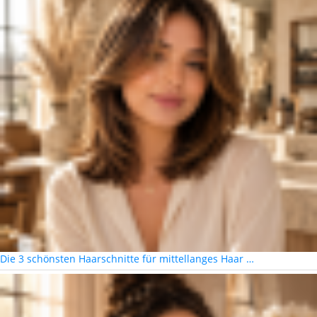
Die 3 schönsten Haarschnitte für mittellanges Haar …